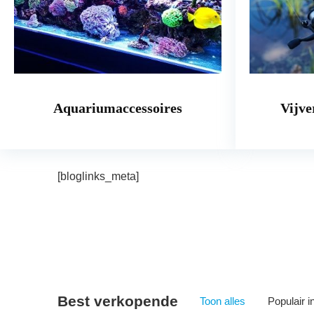
Aquariumaccessoires
Vijve
[bloglinks_meta]
Best verkopende
Toon alles
Populair 