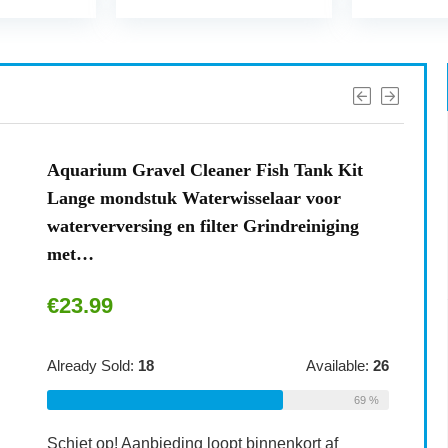
Aquarium Gravel Cleaner Fish Tank Kit
Lange mondstuk Waterwisselaar voor
waterverversing en filter Grindreiniging
met…
€
23.99
Already Sold:
18
Available:
26
69 %
Schiet op! Aanbieding loopt binnenkort af