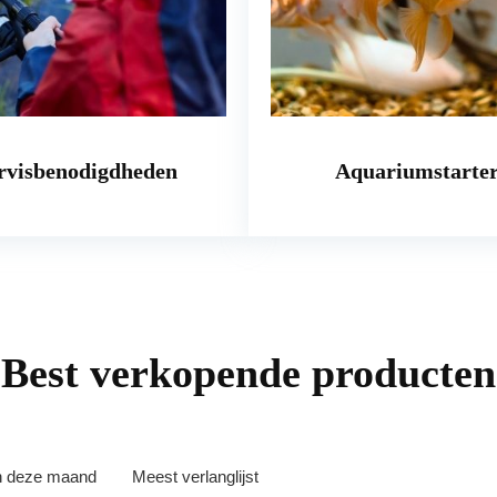
rvisbenodigdheden
Aquariumstarter
Best verkopende producten
in deze maand
Meest verlanglijst