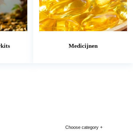
kits
Medicijnen
Choose category