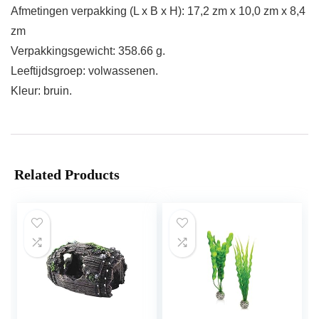
Afmetingen verpakking (L x B x H): 17,2 zm x 10,0 zm x 8,4
zm
Verpakkingsgewicht: 358.66 g.
Leeftijdsgroep: volwassenen.
Kleur: bruin.
Related Products