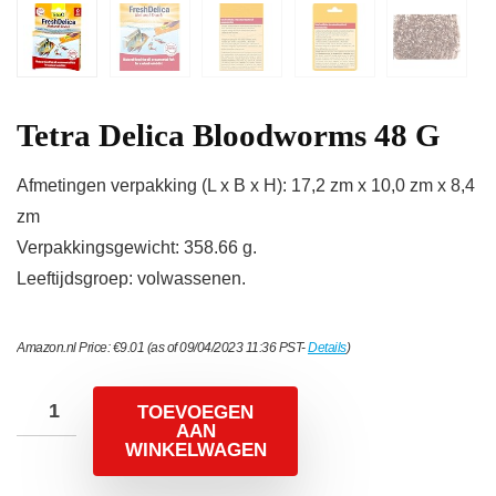
Tetra Delica Bloodworms 48 G
Afmetingen verpakking (L x B x H): 17,2 zm x 10,0 zm x 8,4
zm
Verpakkingsgewicht: 358.66 g.
Leeftijdsgroep: volwassenen.
Amazon.nl Price:
€
9.01
(as of 09/04/2023 11:36 PST-
Details
)
TOEVOEGEN
AAN
WINKELWAGEN