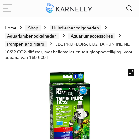
Home
Shop
Huisdierbenodigdheden
Aquariumbenodigdheden
Aquariumaccessoires
Pompen and filters
JBL PROFLORA CO2 TAIFUN INLINE
16/22 CO2-diffuser, met bellenteller en terugloopbeveiliging, voor
aquaria van 160-600 l