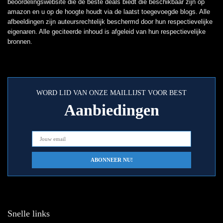
beoordelingswebsite die de beste deals biedt die beschikbaar zijn op
amazon en u op de hoogte houdt via de laatst toegevoegde blogs. Alle
afbeeldingen zijn auteursrechtelijk beschermd door hun respectievelijke
eigenaren. Alle geciteerde inhoud is afgeleid van hun respectievelijke
bronnen.
WORD LID VAN ONZE MAILLIJST VOOR BEST
Aanbiedingen
Snelle links