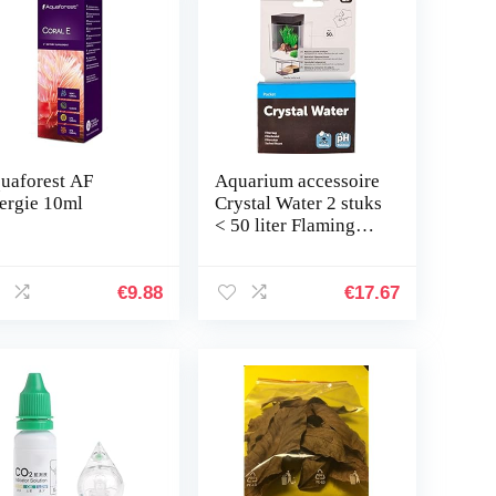
uaforest AF
Aquarium accessoire
ergie 10ml
Crystal Water 2 stuks
< 50 liter Flamingo
Grijs
€
9.88
€
17.67