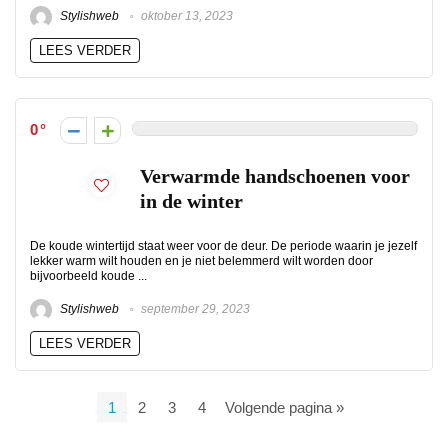
Stylishweb
oktober 13, 2023
LEES VERDER
0
Verwarmde handschoenen voor
in de winter
De koude wintertijd staat weer voor de deur. De periode waarin je jezelf
lekker warm wilt houden en je niet belemmerd wilt worden door
bijvoorbeeld koude ...
Stylishweb
september 29, 2023
LEES VERDER
1
2
3
4
Volgende pagina »