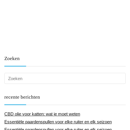
Zoeken
recente berichten
CBD olie voor katten: wat je moet weten
Essentiële paardenspullen voor elke ruiter en elk seizoen
Essentiële paardenspullen voor elke ruiter en elk seizoen