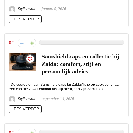
Stylishweb
januari 8, 2026
LEES VERDER
0
Samshield caps en collectie bij
Zalda: comfort, stijl en
persoonlijk advies
De voordelen van Samshield caps bij ZaldaAls je op zoek bent naar
een cap die zowel comfort als stijl biedt, dan zijn Samshield ...
Stylishweb
september 14, 2025
LEES VERDER
0