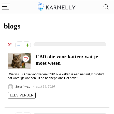
blogs
0
CBD olie voor katten: wat je
moet weten
Wat is CBD olie voor katten?CBD olie katten is een natuurlijk product
dat wordt gewonnen uit de hennepplant. Het bevat ...
Stylishweb
april 19, 2026
LEES VERDER