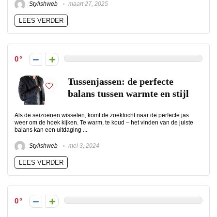
Stylishweb
maart 27, 2025
LEES VERDER
0
Tussenjassen: de perfecte
balans tussen warmte en stijl
Als de seizoenen wisselen, komt de zoektocht naar de perfecte jas
weer om de hoek kijken. Te warm, te koud – het vinden van de juiste
balans kan een uitdaging ...
Stylishweb
mei 3, 2024
LEES VERDER
0