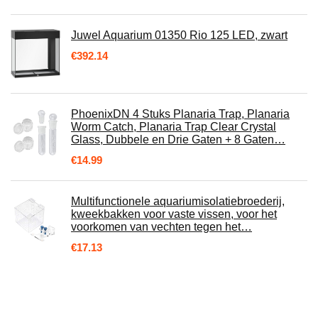
Juwel Aquarium 01350 Rio 125 LED, zwart
€
392.14
PhoenixDN 4 Stuks Planaria Trap, Planaria
Worm Catch, Planaria Trap Clear Crystal
Glass, Dubbele en Drie Gaten + 8 Gaten…
€
14.99
Multifunctionele aquariumisolatiebroederij,
kweekbakken voor vaste vissen, voor het
voorkomen van vechten tegen het…
€
17.13