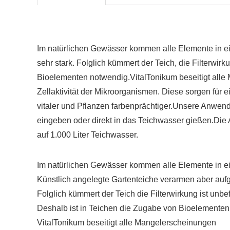
Im natürlichen Gewässer kommen alle Elemente in ei
sehr stark. Folglich kümmert der Teich, die Filterwir
Bioelementen notwendig.VitalTonikum beseitigt all
Zellaktivität der Mikroorganismen. Diese sorgen für 
vitaler und Pflanzen farbenprächtiger.Unsere Anwend
eingeben oder direkt in das Teichwasser gießen.Die
auf 1.000 Liter Teichwasser.
Im natürlichen Gewässer kommen alle Elemente in e
Künstlich angelegte Gartenteiche verarmen aber aufg
Folglich kümmert der Teich die Filterwirkung ist unbe
Deshalb ist in Teichen die Zugabe von Bioelemente
VitalTonikum beseitigt alle Mangelerscheinungen