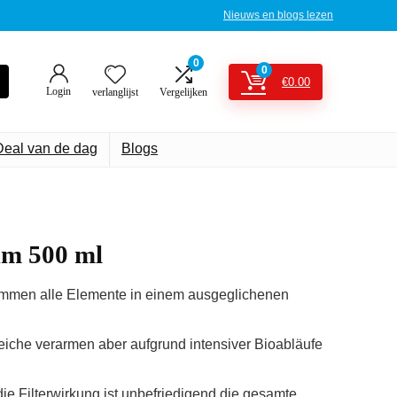
Nieuws en blogs lezen
0
0
€
0.00
Login
verlanglijst
Vergelijken
Deal van de dag
Blogs
um 500 ml
ommen alle Elemente in einem ausgeglichenen
eiche verarmen aber aufgrund intensiver Bioabläufe
ie Filterwirkung ist unbefriedigend die gesamte