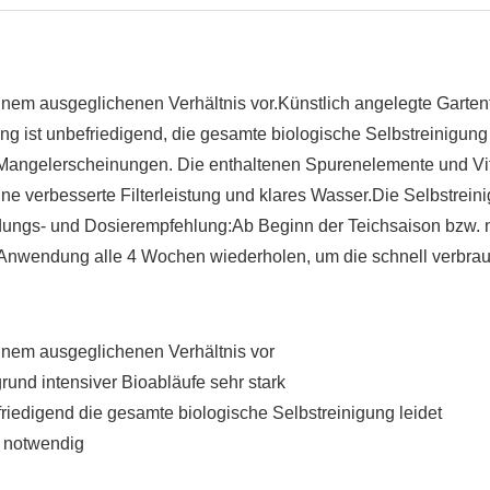
nem ausgeglichenen Verhältnis vor.Künstlich angelegte Gartent
kung ist unbefriedigend, die gesamte biologische Selbstreinigung
e Mangelerscheinungen. Die enthaltenen Spurenelemente und V
eine verbesserte Filterleistung und klares Wasser.Die Selbstre
ungs- und Dosierempfehlung:Ab Beginn der Teichsaison bzw. mit 
 Anwendung alle 4 Wochen wiederholen, um die schnell verbrau
inem ausgeglichenen Verhältnis vor
rund intensiver Bioabläufe sehr stark
friedigend die gesamte biologische Selbstreinigung leidet
n notwendig