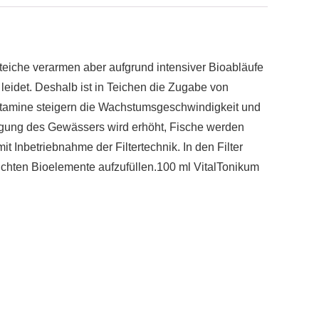
eiche verarmen aber aufgrund intensiver Bioabläufe
 leidet. Deshalb ist in Teichen die Zugabe von
itamine steigern die Wachstumsgeschwindigkeit und
inigung des Gewässers wird erhöht, Fische werden
Inbetriebnahme der Filtertechnik. In den Filter
chten Bioelemente aufzufüllen.100 ml VitalTonikum