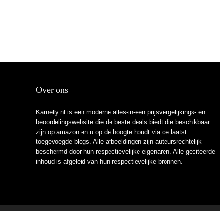
Over ons
Karnelly.nl is een moderne alles-in-één prijsvergelijkings- en
beoordelingswebsite die de beste deals biedt die beschikbaar
zijn op amazon en u op de hoogte houdt via de laatst
toegevoegde blogs. Alle afbeeldingen zijn auteursrechtelijk
beschermd door hun respectievelijke eigenaren. Alle geciteerde
inhoud is afgeleid van hun respectievelijke bronnen.
2022 © Karnelly.nl Alle rechten voorbehouden