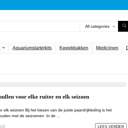
All categories
n
Aquariumstarterkits
Kweekbakken
Medicijnen
ullen voor elke ruiter en elk seizoen
r elk seizoen Bij het kiezen van de juiste paardrijkleding is het
ouden met de seizoenen. In de ...
2026
LEES VERDER