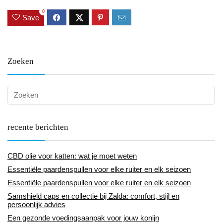
0
Save
Zoeken
recente berichten
CBD olie voor katten: wat je moet weten
Essentiële paardenspullen voor elke ruiter en elk seizoen
Essentiële paardenspullen voor elke ruiter en elk seizoen
Samshield caps en collectie bij Zalda: comfort, stijl en
persoonlijk advies
Een gezonde voedingsaanpak voor jouw konijn