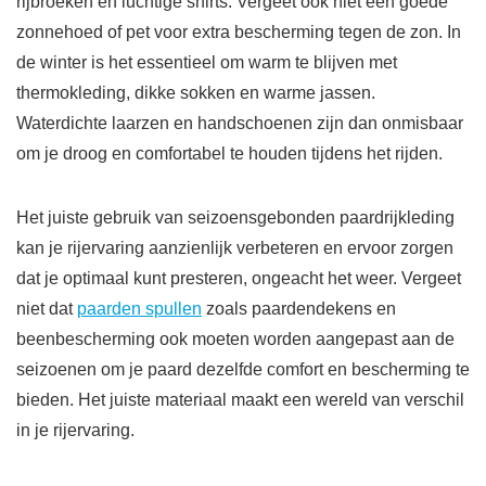
rijbroeken en luchtige shirts. Vergeet ook niet een goede
zonnehoed of pet voor extra bescherming tegen de zon. In
de winter is het essentieel om warm te blijven met
thermokleding, dikke sokken en warme jassen.
Waterdichte laarzen en handschoenen zijn dan onmisbaar
om je droog en comfortabel te houden tijdens het rijden.
Het juiste gebruik van seizoensgebonden paardrijkleding
kan je rijervaring aanzienlijk verbeteren en ervoor zorgen
dat je optimaal kunt presteren, ongeacht het weer. Vergeet
niet dat
paarden spullen
zoals paardendekens en
beenbescherming ook moeten worden aangepast aan de
seizoenen om je paard dezelfde comfort en bescherming te
bieden. Het juiste materiaal maakt een wereld van verschil
in je rijervaring.