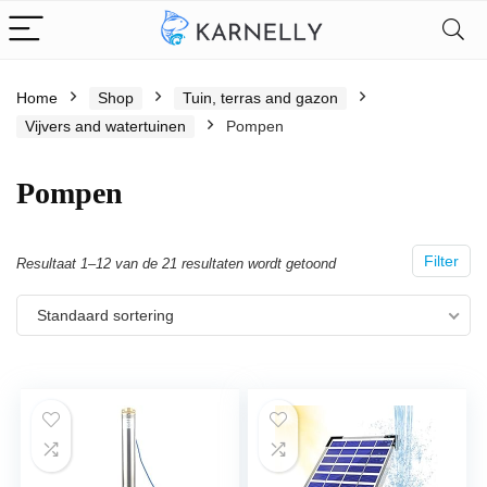
Home
Shop
Tuin, terras and gazon
Vijvers and watertuinen
Pompen
Pompen
Filter
Resultaat 1–12 van de 21 resultaten wordt getoond
Standaard sortering