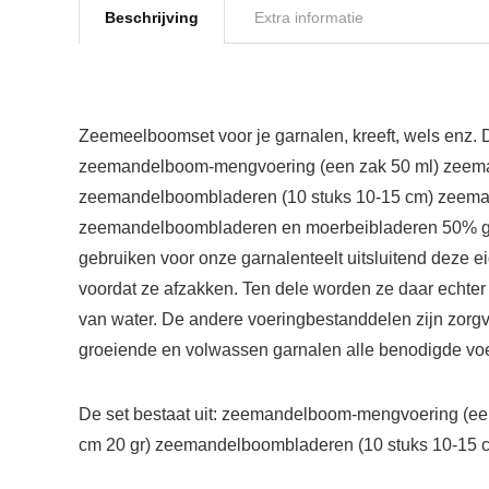
Beschrijving
Extra informatie
Zeemeelboomset voor je garnalen, kreeft, wels enz. 
zeemandelboom-mengvoering (een zak 50 ml) zeemand
zeemandelboombladeren (10 stuks 10-15 cm) zeemand
zeemandelboombladeren en moerbeibladeren 50% groent
gebruiken voor onze garnalenteelt uitsluitend dez
voordat ze afzakken. Ten dele worden ze daar echter
van water. De andere voeringbestanddelen zijn zorgv
groeiende en volwassen garnalen alle benodigde vo
De set bestaat uit: zeemandelboom-mengvoering (ee
cm 20 gr) zeemandelboombladeren (10 stuks 10-15 