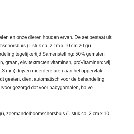
len en onze dieren houden ervan. De set bestaat uit:
horsbuis (1 stuk ca. 2 cm x 10 cm 20 gr)
ling tegelijkertijd Samenstelling: 50% gemalen
 graan, eiwitextracten vitaminen, proVitaminen: wij
 3 mm) drijven meerdere uren aan het oppervlak
rdt geeten, dient automatisch voor de behandeling
ervoor gezorgd dat voor babygarnalen, halve
r), zeemandelboomschorsbuis (1 stuk ca. 2 cm x 10