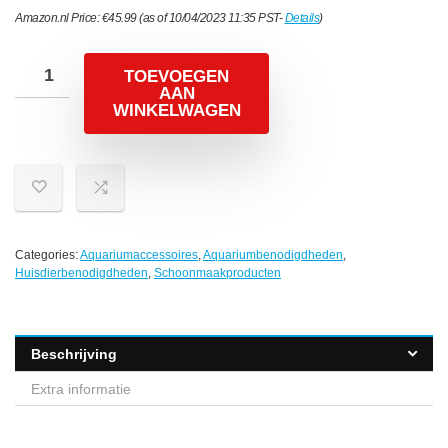
Amazon.nl Price:
€
45.99
(as of 10/04/2023 11:35 PST-
Details
)
TOEVOEGEN
AAN
WINKELWAGEN
Categories:
Aquariumaccessoires
,
Aquariumbenodigdheden
,
Huisdierbenodigdheden
,
Schoonmaakproducten
Beschrijving
Extra informatie