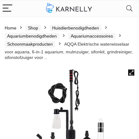
Home
Shop
Huisdierbenodigdheden
Aquariumbenodigdheden
Aquariumaccessoires
Schoonmaakproducten
AQQA Elektrische waterwisselaar
voor aquaria, 6-in-1 aquarium, mulmzuiger, sifonkit, grindreiniger,
sifonstofzuiger voor…