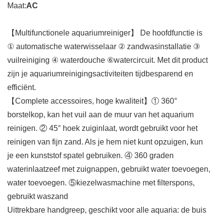
Maat:
AC
【Multifunctionele aquariumreiniger】 De hoofdfunctie is
① automatische waterwisselaar ② zandwasinstallatie ③
vuilreiniging ④ waterdouche ⑥watercircuit. Met dit product
zijn je aquariumreinigingsactiviteiten tijdbesparend en
efficiënt.
【Complete accessoires, hoge kwaliteit】① 360°
borstelkop, kan het vuil aan de muur van het aquarium
reinigen. ② 45° hoek zuiginlaat, wordt gebruikt voor het
reinigen van fijn zand. Als je hem niet kunt opzuigen, kun
je een kunststof spatel gebruiken. ④ 360 graden
waterinlaatzeef met zuignappen, gebruikt water toevoegen,
water toevoegen. ⑤kiezelwasmachine met filterspons,
gebruikt waszand
Uittrekbare handgreep, geschikt voor alle aquaria: de buis