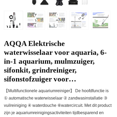
AQQA Elektrische
waterwisselaar voor aquaria, 6-
in-1 aquarium, mulmzuiger,
sifonkit, grindreiniger,
sifonstofzuiger voor…
【Multifunctionele aquariumreiniger】 De hoofdfunctie is
① automatische waterwisselaar ② zandwasinstallatie ③
vuilreiniging ④ waterdouche ⑥watercircuit. Met dit product
zijn je aquariumreinigingsactiviteiten tijdbesparend en