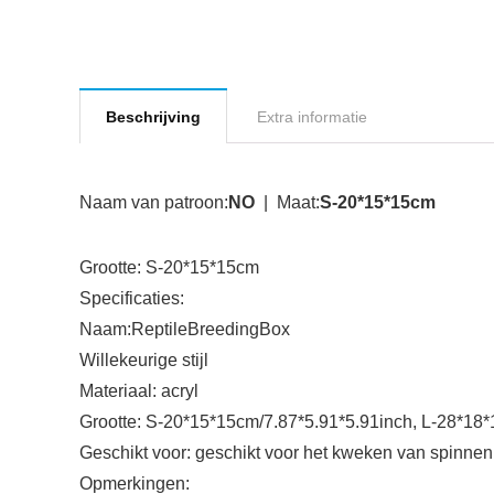
Beschrijving
Extra informatie
Naam van patroon:
NO
| Maat:
S-20*15*15cm
Grootte: S-20*15*15cm
Specificaties:
Naam:ReptileBreedingBox
Willekeurige stijl
Materiaal: acryl
Grootte: S-20*15*15cm/7.87*5.91*5.91inch, L-28*18
Geschikt voor: geschikt voor het kweken van spinnen
Opmerkingen: