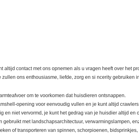
nt altijd contact met ons opnemen als u vragen heeft over het p
e zullen ons enthousiasme, liefde, zorg en si ncerity gebruiken 
 warmteafvoer om te voorkomen dat huisdieren ontsnappen.
mshell-opening voor eenvoudig vullen en je kunt altijd crawler
vig en niet vervormd, je kunt het gedrag van je huisdier altijd en 
 gebruikt met landschapsarchitectuur, verwarmingslampen, enz.
eken of transporteren van spinnen, schorpioenen, bidsprinkjes,