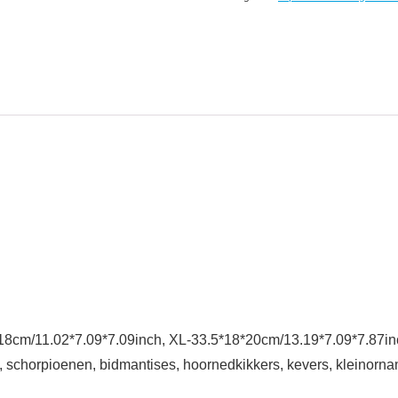
*18cm/11.02*7.09*7.09inch, XL-33.5*18*20cm/13.19*7.09*7.87in
, schorpioenen, bidmantises, hoornedkikkers, kevers, kleinorn