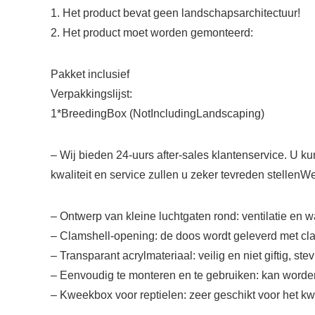
1. Het product bevat geen landschapsarchitectuur!
2. Het product moet worden gemonteerd:
Pakket inclusief
Verpakkingslijst:
1*BreedingBox (NotIncludingLandscaping)
– Wij bieden 24-uurs after-sales klantenservice. U ku
kwaliteit en service zullen u zeker tevreden stellenW
– Ontwerp van kleine luchtgaten rond: ventilatie en
– Clamshell-opening: de doos wordt geleverd met cla
– Transparant acrylmateriaal: veilig en niet giftig, ste
– Eenvoudig te monteren en te gebruiken: kan worden
– Kweekbox voor reptielen: zeer geschikt voor het kw