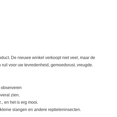
roduct. De nieuwe winkel verkoopt niet veel, maar de
in ruil voor uw tevredenheid, gemoedsrust, vreugde.
s observeren
overal zien.
, en het is erg mooi.
 kleine slangen en andere reptieleninsecten.