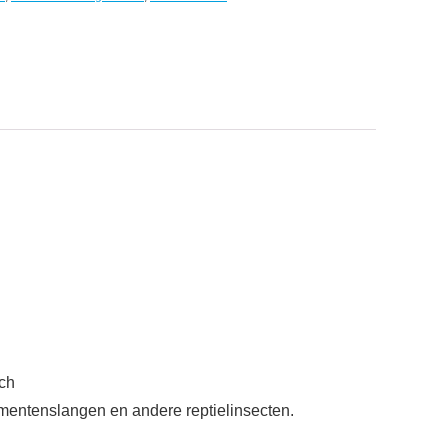
ch
amentenslangen en andere reptielinsecten.