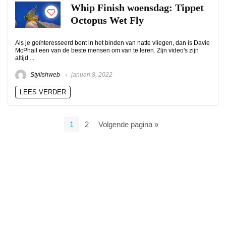
Whip Finish woensdag: Tippet
Octopus Wet Fly
Als je geïnteresseerd bent in het binden van natte vliegen, dan is Davie
McPhail een van de beste mensen om van te leren. Zijn video's zijn
altijd ...
Stylishweb
januari 8, 2022
LEES VERDER
1
2
Volgende pagina »