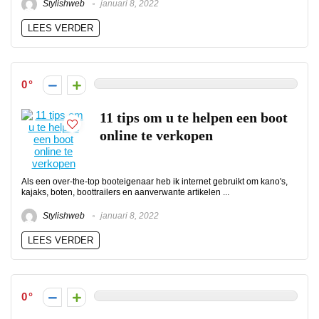
Stylishweb
januari 8, 2022
LEES VERDER
0
11 tips om u te helpen een boot
online te verkopen
Als een over-the-top booteigenaar heb ik internet gebruikt om kano's,
kajaks, boten, boottrailers en aanverwante artikelen ...
Stylishweb
januari 8, 2022
LEES VERDER
0