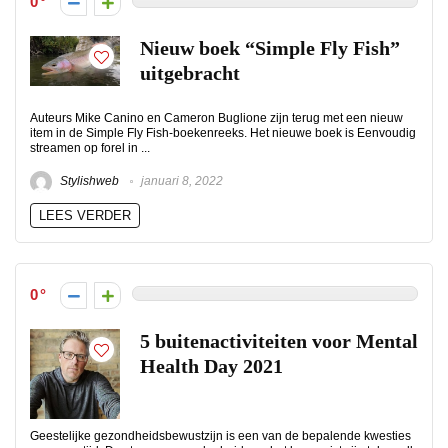
0
Nieuw boek “Simple Fly Fish”
uitgebracht
Auteurs Mike Canino en Cameron Buglione zijn terug met een nieuw
item in de Simple Fly Fish-boekenreeks. Het nieuwe boek is Eenvoudig
streamen op forel in ...
Stylishweb
januari 8, 2022
LEES VERDER
0
5 buitenactiviteiten voor Mental
Health Day 2021
Geestelijke gezondheidsbewustzijn is een van de bepalende kwesties