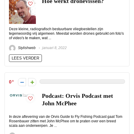
Hoe werkt dronevissen?
Deze kleine, radiografisch bestuurbare vliegtoestellen zijn
tegenwoordig vrij algemeen. Meestal worden drones gebruikt om foto's
of video's te maken, wat ...
Stylishweb
januari 8, 2022
LEES VERDER
0
Podcast: Orvis Podcast met
John McPhee
In deze aflevering van de Orvis Guide to Fly Fishing Podcast gaat Tom
Rosenbauer zitten met John McPhee om te praten over een breed
scala aan onderwerpen. Je ...