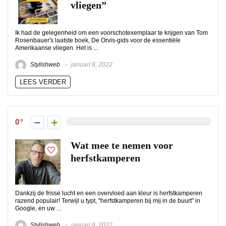
vliegen”
Ik had de gelegenheid om een ​​voorschotexemplaar te krijgen van Tom
Rosenbauer's laatste boek, De Orvis-gids voor de essentiële
Amerikaanse vliegen. Het is ...
Stylishweb
januari 8, 2022
LEES VERDER
0
Wat mee te nemen voor
herfstkamperen
Dankzij de frisse lucht en een overvloed aan kleur is herfstkamperen
razend populair! Terwijl u typt, "herfstkamperen bij mij in de buurt" in
Google, en uw ...
Stylishweb
januari 8, 2022