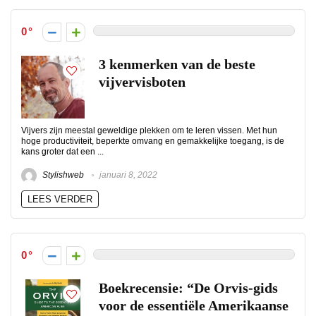
0
3 kenmerken van de beste
vijvervisboten
Vijvers zijn meestal geweldige plekken om te leren vissen. Met hun
hoge productiviteit, beperkte omvang en gemakkelijke toegang, is de
kans groter dat een ...
Stylishweb
januari 8, 2022
LEES VERDER
0
Boekrecensie: “De Orvis-gids
voor de essentiële Amerikaanse