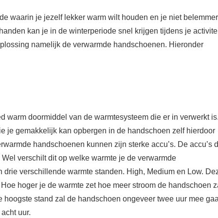
ode waarin je jezelf lekker warm wilt houden en je niet belemme
den kan je in de winterperiode snel krijgen tijdens je activitei
oplossing namelijk de verwarmde handschoenen. Hieronder
 warm doormiddel van de warmtesysteem die er in verwerkt is
je gemakkelijk kan opbergen in de handschoen zelf hierdoor
 verwarmde handschoenen kunnen zijn sterke accu’s. De accu’s d
 Wel verschilt dit op welke warmte je de verwarmde
drie verschillende warmte standen. High, Medium en Low. De
. Hoe hoger je de warmte zet hoe meer stroom de handschoen z
e hoogste stand zal de handschoen ongeveer twee uur mee gaa
 acht uur.