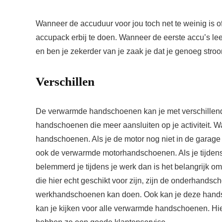
Wanneer de accuduur voor jou toch net te weinig is of 
accupack erbij te doen. Wanneer de eerste accu’s lee
en ben je zekerder van je zaak je dat je genoeg st
Verschillen
De verwarmde handschoenen kan je met verschillende 
handschoenen die meer aansluiten op je activiteit. Wan
handschoenen. Als je de motor nog niet in de garage w
ook de verwarmde motorhandschoenen. Als je tijdens 
belemmerd je tijdens je werk dan is het belangrijk
die hier echt geschikt voor zijn, zijn de onderhands
werkhandschoenen kan doen. Ook kan je deze handsc
kan je kijken voor alle verwarmde handschoenen. Hier 