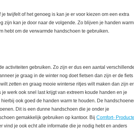
je twijfelt of het genoeg is kan je er voor kiezen om een extra
g zijn kan je door naar de volgende. Zo blijven je handen warm
room hebt om de verwarmde handschoen te gebruiken.
activiteiten gebruiken. Zo zijn er dus een aantal verschillend
neer je graag in de winter nog doet fietsen dan zijn er de fiets
ilt zetten en graag mooie winterse ritjes wilt maken dan zijn er
je werk ook snel last krijgt van extreem koude handen en je
 om hierbij ook goed de handen warm te houden. De handschoene
choenen. Dit is een dunne handschoen die je onder je
hoen gemakkelijk gebruiken op kantoor. Bij
Comfort- Product
vind je ook echt alle informatie die je nodig hebt en anders