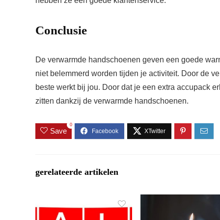
hebben ze een goede klantenservice.
Conclusie
De verwarmde handschoenen geven een goede warmte af.
niet belemmerd worden tijden je activiteit. Door de 
beste werkt bij jou. Door dat je een extra accupack e
zitten dankzij de verwarmde handschoenen.
0
Save
gerelateerde artikelen