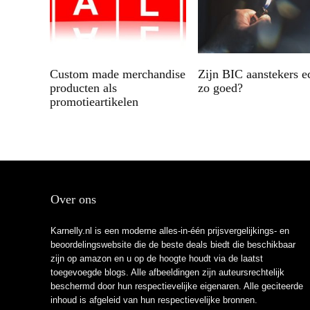
Custom made merchandise
Zijn BIC aanstekers e
producten als
zo goed?
promotieartikelen
Over ons
Karnelly.nl is een moderne alles-in-één prijsvergelijkings- en
beoordelingswebsite die de beste deals biedt die beschikbaar
zijn op amazon en u op de hoogte houdt via de laatst
toegevoegde blogs. Alle afbeeldingen zijn auteursrechtelijk
beschermd door hun respectievelijke eigenaren. Alle geciteerde
inhoud is afgeleid van hun respectievelijke bronnen.