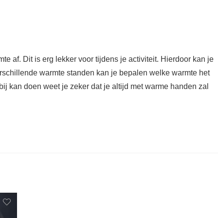
 Dit is erg lekker voor tijdens je activiteit. Hierdoor kan je
verschillende warmte standen kan je bepalen welke warmte het
rbij kan doen weet je zeker dat je altijd met warme handen zal