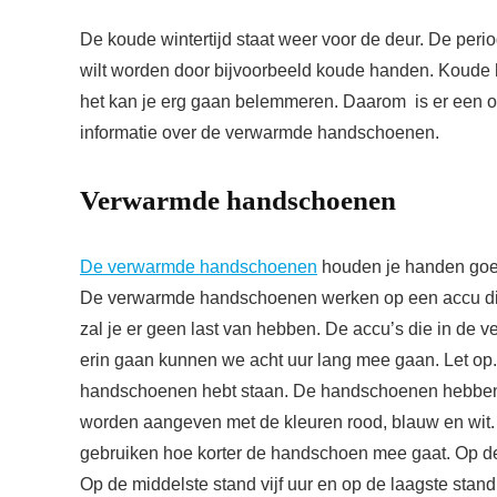
De koude wintertijd staat weer voor de deur. De peri
wilt worden door bijvoorbeeld koude handen. Koude han
het kan je erg gaan belemmeren. Daarom is er een 
informatie over de verwarmde handschoenen.
Verwarmde handschoenen
De verwarmde handschoenen
houden je handen goed
De verwarmde handschoenen werken op een accu die 
zal je er geen last van hebben. De accu’s die in de
erin gaan kunnen we acht uur lang mee gaan. Let op.
handschoenen hebt staan. De handschoenen hebben 
worden aangeven met de kleuren rood, blauw en wit
gebruiken hoe korter de handschoen mee gaat. Op d
Op de middelste stand vijf uur en op de laagste stand