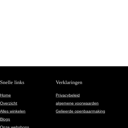
Snelle links
Verklaringen
Home
Privacybeleid
Overzicht
algemene voorwaarden
Alles winkelen
Gelieerde openbaarmaking
Blogs
Onze webshops