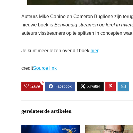
Auteurs Mike Canino en Cameron Buglione zijn terug
nieuwe boek is
Eenvoudig streamen op forel in rivie
auteurs visstreamers op te splitsen in concepten waa
Je kunt meer lezen over dit boek
hier
.
credit
Source link
0
Save
gerelateerde artikelen