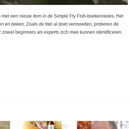
 met een nieuw item in de Simple Fly Fish-boekenreeks. Het
ren en beken.
Zoals de titel al doet vermoeden, proberen de
r zowel beginners als experts zich mee kunnen identificeren.