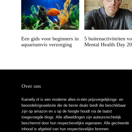
Een gids voor beginners in
5 buitenactiviteiten v
aquariumvis verzorging
Mental Health Day 2
Over ons
Karnelly.nl is een moderne alles-in-één prijsvergelijkings- en
beoordelingswebsite die de beste deals biedt die beschikbaar
zijn op amazon en u op de hoogte houdt via de laatst
toegevoegde blogs. Alle afbeeldingen zijn auteursrechtelijk
beschermd door hun respectievelijke eigenaren. Alle geciteerde
inhoud is afgeleid van hun respectievelijke bronnen.