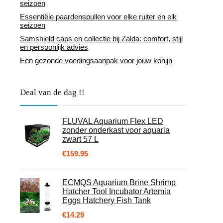
seizoen
Essentiële paardenspullen voor elke ruiter en elk
seizoen
Samshield caps en collectie bij Zalda: comfort, stijl
en persoonlijk advies
Een gezonde voedingsaanpak voor jouw konijn
Deal van de dag !!
FLUVAL Aquarium Flex LED
zonder onderkast voor aquaria
zwart 57 L
€
159.95
ECMQS Aquarium Brine Shrimp
Hatcher Tool Incubator Artemia
Eggs Hatchery Fish Tank
€
14.29