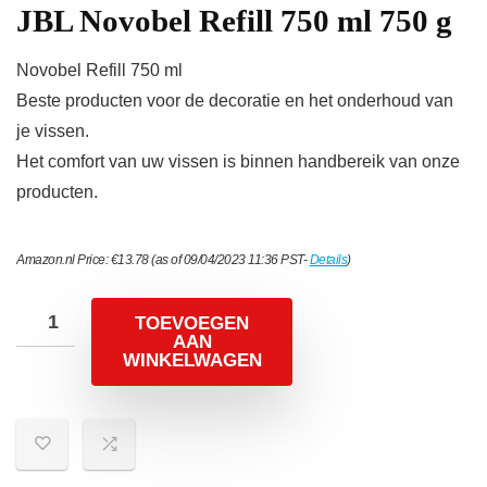
JBL Novobel Refill 750 ml 750 g
Novobel Refill 750 ml
Beste producten voor de decoratie en het onderhoud van
je vissen.
Het comfort van uw vissen is binnen handbereik van onze
producten.
Amazon.nl Price:
€
13.78
(as of 09/04/2023 11:36 PST-
Details
)
TOEVOEGEN
AAN
WINKELWAGEN