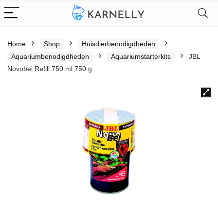
Home
Shop
Huisdierbenodigdheden
Aquariumbenodigdheden
Aquariumstarterkits
JBL
Novobel Refill 750 ml 750 g