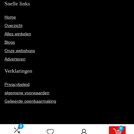
Snelle links
Home
Overzicht
Alles winkelen
Blogs
Onze webshops
Adverteren
Verklaringen
Privacybeleid
algemene voorwaarden
Gelieerde openbaarmaking
0
0
2022 © Karnelly.nl Alle rechten voorbehouden