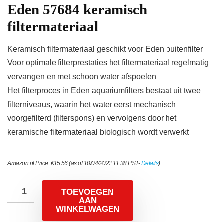
Eden 57684 keramisch
filtermateriaal
Keramisch filtermateriaal geschikt voor Eden buitenfilter
Voor optimale filterprestaties het filtermateriaal regelmatig
vervangen en met schoon water afspoelen
Het filterproces in Eden aquariumfilters bestaat uit twee
filterniveaus, waarin het water eerst mechanisch
voorgefilterd (filterspons) en vervolgens door het
keramische filtermateriaal biologisch wordt verwerkt
Amazon.nl Price:
€
15.56
(as of 10/04/2023 11:38 PST-
Details
)
TOEVOEGEN
AAN
WINKELWAGEN