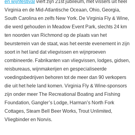
en wijnfestival
viert zijn 21
st
jubileum, met vissers uit heel
Virginia en de Mid-Atlantische Oceaan, Ohio, Georgia,
South Carolina en zelfs New York. De Virginia Fly & Wine,
die werd gehouden in Meadow Event Park, slechts 24 km
ten noorden van Richmond op de plaats van het
beursterrein van de staat, was het eerste evenement in zijn
soort in het land dat vliegvissen en wijnproeven
combineerde. Fabrikanten van vliegvissen, lodges, gidsen,
reisbureaus, wijnmakerijen en gespecialiseerde
voedingsbedrijven behoren tot de meer dan 90 verkopers
die uit het hele land komen. Virginia Fly & Wine-sponsors
zijn onder meer The Recreational Boating and Fishing
Foundation, Gangler’s Lodge, Harman’s North Fork
Cottages, Steam Bell Beer Works, Trout Unlimited,
Vliegbinder
en Norvis.