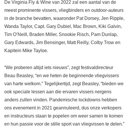
De Virginia Fly & Wine van 2022 zal een aantal van de
meest prominente vissers, vliegbinders en outdoor-auteurs
in de branche bevatten, waaronder Pat Dorsey, Jen Ripple,
Wanda Taylor, Capt. Gary Dubiel, Mac Brown, Kiki Galvin,
Tim O’Neill, Braden Miller, Snookie Risch, Pam Dunlap,
Gary Edwards, Jim Bensinger, Matt Reilly, Colby Trow en
Kapitein Mike Tayloe.
“We proberen altijd iets nieuws”, zegt festivaldirecteur
Beau Beasley, “en we heten de beginnende vliegvissers
van harte welkom.” Tegelijkertijd, zegt Beasley, “bieden we
ook speciale lessen aan die ervaren vissers nergens
anders zullen vinden. Pandemische lockdowns hebben
ons evenement in 2021 geannuleerd, dus onze verkopers
en instructeurs staan ​​te popelen om weer samen te komen
en hun passie voor de stille sport van vliegvissen te delen.”