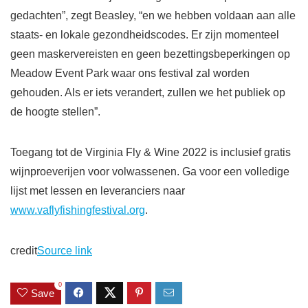
gedachten”, zegt Beasley, “en we hebben voldaan aan alle
staats- en lokale gezondheidscodes. Er zijn momenteel
geen maskervereisten en geen bezettingsbeperkingen op
Meadow Event Park waar ons festival zal worden
gehouden. Als er iets verandert, zullen we het publiek op
de hoogte stellen”.
Toegang tot de Virginia Fly & Wine 2022 is inclusief gratis
wijnproeverijen voor volwassenen. Ga voor een volledige
lijst met lessen en leveranciers naar
www.vaflyfishingfestival.org
.
credit
Source link
0
Save