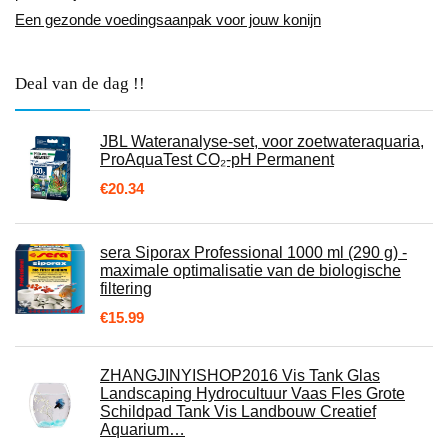
Een gezonde voedingsaanpak voor jouw konijn
Deal van de dag !!
JBL Wateranalyse-set, voor zoetwateraquaria,
ProAquaTest CO₂-pH Permanent
€
20.34
sera Siporax Professional 1000 ml (290 g) -
maximale optimalisatie van de biologische
filtering
€
15.99
ZHANGJINYISHOP2016 Vis Tank Glas
Landscaping Hydrocultuur Vaas Fles Grote
Schildpad Tank Vis Landbouw Creatief
Aquarium…