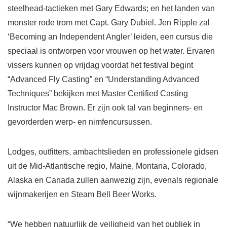
steelhead-tactieken met Gary Edwards; en het landen van
monster rode trom met Capt. Gary Dubiel. Jen Ripple zal
‘Becoming an Independent Angler’ leiden, een cursus die
speciaal is ontworpen voor vrouwen op het water. Ervaren
vissers kunnen op vrijdag voordat het festival begint
“Advanced Fly Casting” en “Understanding Advanced
Techniques” bekijken met Master Certified Casting
Instructor Mac Brown. Er zijn ook tal van beginners- en
gevorderden werp- en nimfencursussen.
Lodges, outfitters, ambachtslieden en professionele gidsen
uit de Mid-Atlantische regio, Maine, Montana, Colorado,
Alaska en Canada zullen aanwezig zijn, evenals regionale
wijnmakerijen en Steam Bell Beer Works.
“We hebben natuurlijk de veiligheid van het publiek in