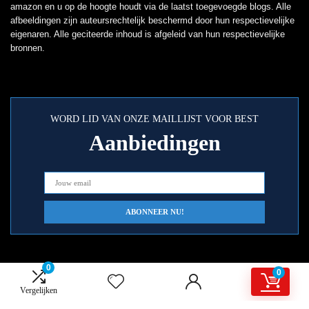
amazon en u op de hoogte houdt via de laatst toegevoegde blogs. Alle
afbeeldingen zijn auteursrechtelijk beschermd door hun respectievelijke
eigenaren. Alle geciteerde inhoud is afgeleid van hun respectievelijke
bronnen.
WORD LID VAN ONZE MAILLIJST VOOR BEST
Aanbiedingen
0
0
Snelle links
Vergelijken