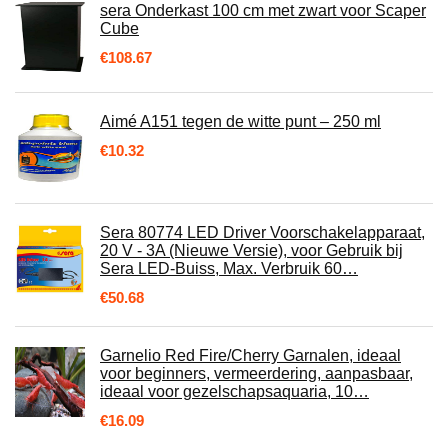
sera Onderkast 100 cm met zwart voor Scaper
Cube
€
108.67
Aimé A151 tegen de witte punt – 250 ml
€
10.32
Sera 80774 LED Driver Voorschakelapparaat,
20 V - 3A (Nieuwe Versie), voor Gebruik bij
Sera LED-Buiss, Max. Verbruik 60…
€
50.68
Garnelio Red Fire/Cherry Garnalen, ideaal
voor beginners, vermeerdering, aanpasbaar,
ideaal voor gezelschapsaquaria, 10…
€
16.09