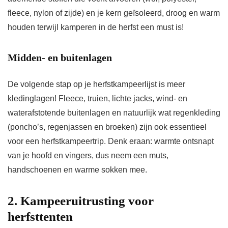
fleece, nylon of zijde) en je kern geïsoleerd, droog en warm
houden terwijl kamperen in de herfst een must is!
Midden- en buitenlagen
De volgende stap op je herfstkampeerlijst is meer
kledinglagen! Fleece, truien, lichte jacks, wind- en
waterafstotende buitenlagen en natuurlijk wat regenkleding
(poncho’s, regenjassen en broeken) zijn ook essentieel
voor een herfstkampeertrip. Denk eraan: warmte ontsnapt
van je hoofd en vingers, dus neem een ​​muts,
handschoenen en warme sokken mee.
2. Kampeeruitrusting voor
herfsttenten