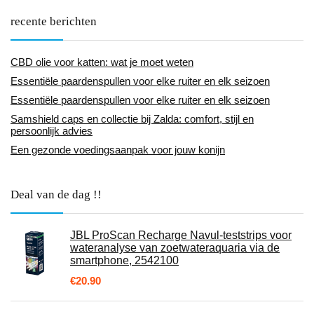
recente berichten
CBD olie voor katten: wat je moet weten
Essentiële paardenspullen voor elke ruiter en elk seizoen
Essentiële paardenspullen voor elke ruiter en elk seizoen
Samshield caps en collectie bij Zalda: comfort, stijl en
persoonlijk advies
Een gezonde voedingsaanpak voor jouw konijn
Deal van de dag !!
JBL ProScan Recharge Navul-teststrips voor
wateranalyse van zoetwateraquaria via de
smartphone, 2542100
€
20.90