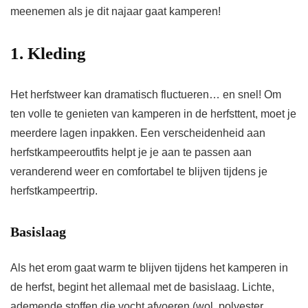
meenemen als je dit najaar gaat kamperen!
1. Kleding
Het herfstweer kan dramatisch fluctueren… en snel! Om
ten volle te genieten van kamperen in de herfsttent, moet je
meerdere lagen inpakken. Een verscheidenheid aan
herfstkampeeroutfits helpt je je aan te passen aan
veranderend weer en comfortabel te blijven tijdens je
herfstkampeertrip.
Basislaag
Als het erom gaat warm te blijven tijdens het kamperen in
de herfst, begint het allemaal met de basislaag. Lichte,
ademende stoffen die vocht afvoeren (wol, polyester,