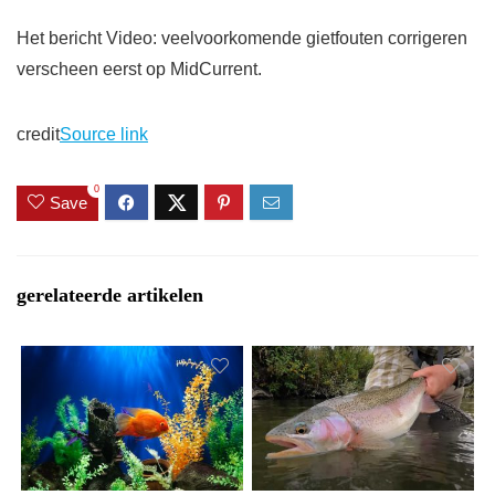
Het bericht Video: veelvoorkomende gietfouten corrigeren
verscheen eerst op MidCurrent.
credit
Source link
0
Save
gerelateerde artikelen