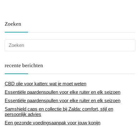
Zoeken
recente berichten
CBD olie voor katten: wat je moet weten
Essentiële paardenspullen voor elke ruiter en elk seizoen
Essentiële paardenspullen voor elke ruiter en elk seizoen
Samshield caps en collectie bij Zalda: comfort, stijl en
persoonlijk advies
Een gezonde voedingsaanpak voor jouw konijn