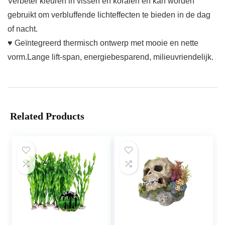
Verbeter kleuren in vissen en koralen en kan worden
gebruikt om verbluffende lichteffecten te bieden in de dag
of nacht.
♥ Geïntegreerd thermisch ontwerp met mooie en nette
vorm.Lange lift-span, energiebesparend, milieuvriendelijk.
Related Products