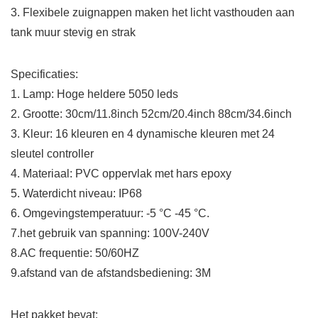
3. Flexibele zuignappen maken het licht vasthouden aan
tank muur stevig en strak
Specificaties:
1. Lamp: Hoge heldere 5050 leds
2. Grootte: 30cm/11.8inch 52cm/20.4inch 88cm/34.6inch
3. Kleur: 16 kleuren en 4 dynamische kleuren met 24
sleutel controller
4. Materiaal: PVC oppervlak met hars epoxy
5. Waterdicht niveau: IP68
6. Omgevingstemperatuur: -5 °C -45 °C.
7.het gebruik van spanning: 100V-240V
8.AC frequentie: 50/60HZ
9.afstand van de afstandsbediening: 3M
Het pakket bevat: