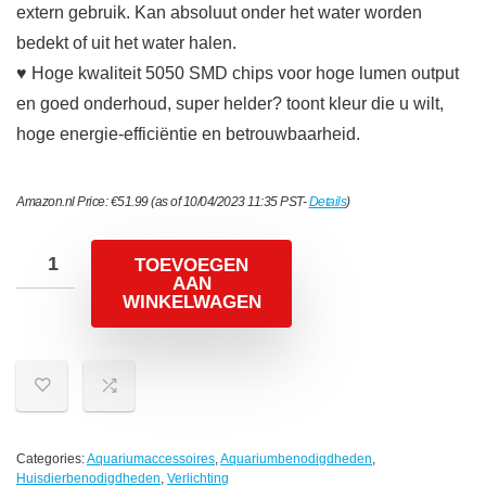
extern gebruik. Kan absoluut onder het water worden
bedekt of uit het water halen.
♥ Hoge kwaliteit 5050 SMD chips voor hoge lumen output
en goed onderhoud, super helder? toont kleur die u wilt,
hoge energie-efficiëntie en betrouwbaarheid.
Amazon.nl Price:
€
51.99
(as of 10/04/2023 11:35 PST-
Details
)
TOEVOEGEN
AAN
WINKELWAGEN
Categories:
Aquariumaccessoires
,
Aquariumbenodigdheden
,
Huisdierbenodigdheden
,
Verlichting