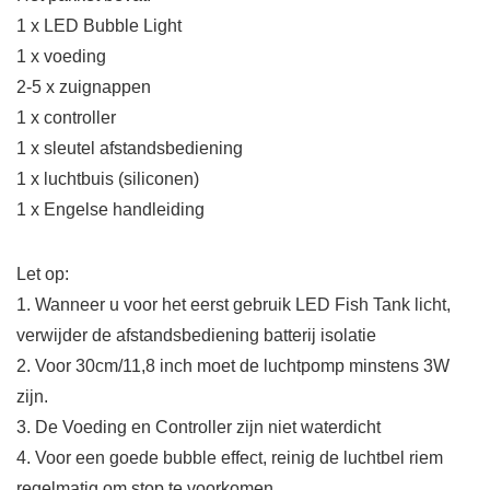
1 x LED Bubble Light
1 x voeding
2-5 x zuignappen
1 x controller
1 x sleutel afstandsbediening
1 x luchtbuis (siliconen)
1 x Engelse handleiding
Let op:
1. Wanneer u voor het eerst gebruik LED Fish Tank licht,
verwijder de afstandsbediening batterij isolatie
2. Voor 30cm/11,8 inch moet de luchtpomp minstens 3W
zijn.
3. De Voeding en Controller zijn niet waterdicht
4. Voor een goede bubble effect, reinig de luchtbel riem
regelmatig om stop te voorkomen.