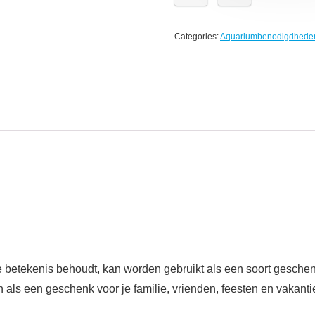
Categories:
Aquariumbenodigdhede
e betekenis behoudt, kan worden gebruikt als een soort geschen
n als een geschenk voor je familie, vrienden, feesten en vakan