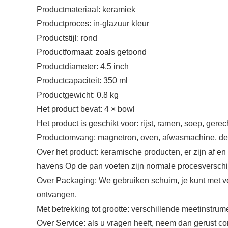
Productmateriaal: keramiek
Productproces: in-glazuur kleur
Productstijl: rond
Productformaat: zoals getoond
Productdiameter: 4,5 inch
Productcapaciteit: 350 ml
Productgewicht: 0.8 kg
Het product bevat: 4 × bowl
Het product is geschikt voor: rijst, ramen, soep, gerec
Productomvang: magnetron, oven, afwasmachine, des
Over het product: keramische producten, er zijn af e
havens Op de pan voeten zijn normale procesverschij
Over Packaging: We gebruiken schuim, je kunt met ve
ontvangen.
Met betrekking tot grootte: verschillende meetinstru
Over Service: als u vragen heeft, neem dan gerust co