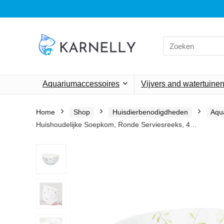
Search
for:
Aquariumaccessoires
Vijvers and watertuine
Home
Shop
Huisdierbenodigdheden
Aqu
Huishoudelijke Soepkom, Ronde Serviesreeks, 4…