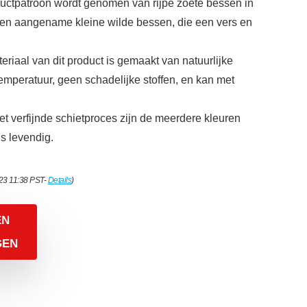
uctpatroon wordt genomen van rijpe zoete bessen in
 en aangename kleine wilde bessen, die een vers en
eriaal van dit product is gemaakt van natuurlijke
emperatuur, geen schadelijke stoffen, en kan met
.
et verfijnde schietproces zijn de meerdere kleuren
s levendig.
023 11:38 PST-
Details
)
EN
GEN