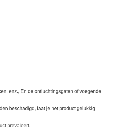
kken, enz., En de ontluchtingsgaten of voegende
en beschadigd, laat je het product gelukkig
ct prevaleert.