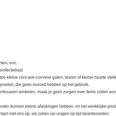
hten, enz.
infectiekast
n toe kleine concave-convexe gaten, blaren of kleine zwarte vle
nselen, die geen invloed hebben op het gebruik.
rtrouwen winkelen, maak je geen zorgen over items zullen word
menten kunnen kleine afwijkingen hebben, en het werkelijke produ
ntact met ons op, wij zullen uw vragen op tijd beantwoorden.