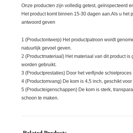
Onze producten zijn volledig getest, geïnspecteerd e
Het product komt binnen 15-30 dagen aan.Als u het p
antwoord geven
1 (Productontwerp) Het productpatroon wordt genomen
natuurlijk gevoel geven.
2 (Productmateriaal) Het materiaal van dit product i
worden gebruikt.
3 (Productprestaties) Door het verfijnde schietproce
4 (Productomvang) De kom is 4,5 inch, geschikt voor 
5 (Producteigenschappen) De kom is sterk, transpara
schoon te maken.
Related Products