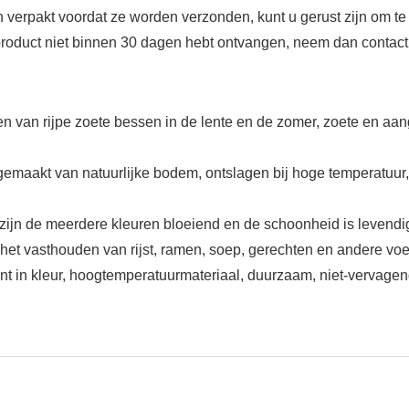
n verpakt voordat ze worden verzonden, kunt u gerust zijn om te
roduct niet binnen 30 dagen hebt ontvangen, neem dan contact
 van rijpe zoete bessen in de lente en de zomer, zoete en aa
s gemaakt van natuurlijke bodem, ontslagen bij hoge temperatuur
s zijn de meerdere kleuren bloeiend en de schoonheid is levendi
het vasthouden van rijst, ramen, soep, gerechten en andere voe
nt in kleur, hoogtemperatuurmateriaal, duurzaam, niet-vervagen