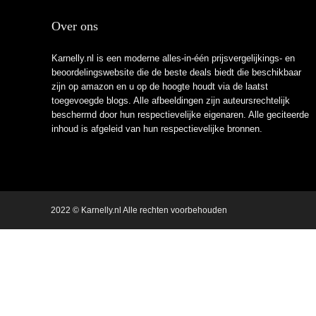
Over ons
Karnelly.nl is een moderne alles-in-één prijsvergelijkings- en
beoordelingswebsite die de beste deals biedt die beschikbaar
zijn op amazon en u op de hoogte houdt via de laatst
toegevoegde blogs. Alle afbeeldingen zijn auteursrechtelijk
beschermd door hun respectievelijke eigenaren. Alle geciteerde
inhoud is afgeleid van hun respectievelijke bronnen.
2022 © Karnelly.nl Alle rechten voorbehouden