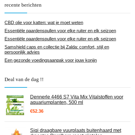
recente berichten
CBD olie voor katten: wat je moet weten
Essentiële paardenspullen voor elke ruiter en elk seizoen
Essentiële paardenspullen voor elke ruiter en elk seizoen
Samshield caps en collectie bij Zalda: comfort, stijl en
persoonlijk advies
Een gezonde voedingsaanpak voor jouw konijn
Deal van de dag !!
Dennerle 4466 S7 Vita Mix Vitalstoffen voor
aquariumplanten, 500 ml
€
52.36
Siqi draagbare vuurplaats buitenhaard met