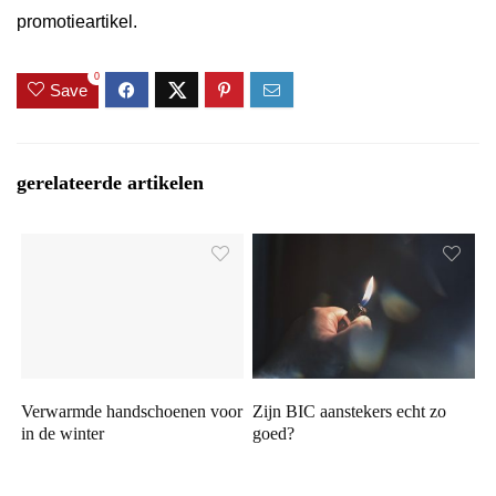
promotieartikel.
0
Save
gerelateerde artikelen
Verwarmde handschoenen voor
Zijn BIC aanstekers echt zo
in de winter
goed?