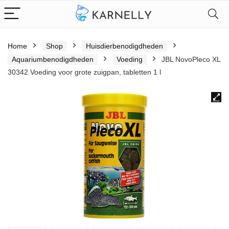
Home
Shop
Huisdierbenodigdheden
Aquariumbenodigdheden
Voeding
JBL NovoPleco XL
30342 Voeding voor grote zuigpan, tabletten 1 l