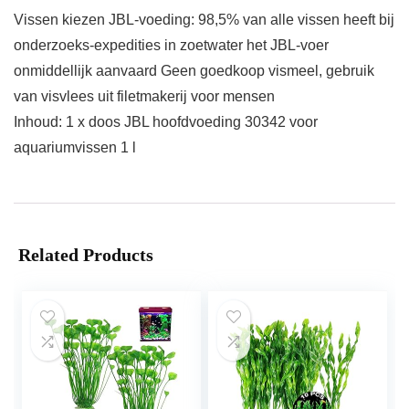
Vissen kiezen JBL-voeding: 98,5% van alle vissen heeft bij
onderzoeks-expedities in zoetwater het JBL-voer
onmiddellijk aanvaard Geen goedkoop vismeel, gebruik
van visvlees uit filetmakerij voor mensen
Inhoud: 1 x doos JBL hoofdvoeding 30342 voor
aquariumvissen 1 l
Related Products