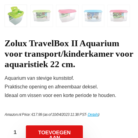
Zolux TravelBox II Aquarium
voor transport/kinderkamer voor
aquaristiek 22 cm.
Aquarium van stevige kunststof.
Praktische opening en afneembaar deksel.
Ideaal om vissen voor een korte periode te houden.
Amazon.nl Price:
€
17.99
(as of 10/04/2023 11:38 PST-
Details
)
TOEVOEGEN
AAN