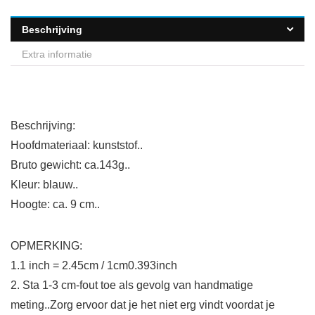
Beschrijving
Extra informatie
Beschrijving:
Hoofdmateriaal: kunststof..
Bruto gewicht: ca.143g..
Kleur: blauw..
Hoogte: ca. 9 cm..
OPMERKING:
1.1 inch = 2.45cm / 1cm0.393inch
2. Sta 1-3 cm-fout toe als gevolg van handmatige
meting..Zorg ervoor dat je het niet erg vindt voordat je