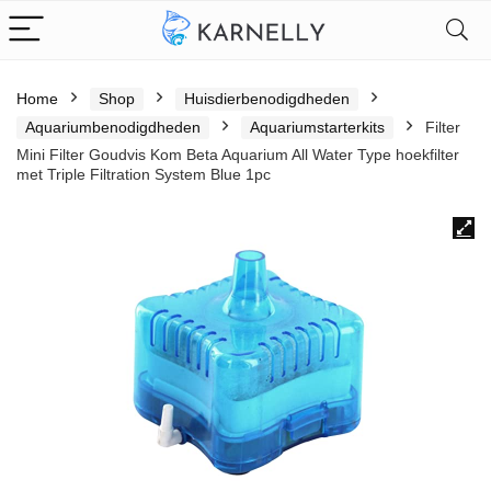
Home
Shop
Huisdierbenodigdheden
Aquariumbenodigdheden
Aquariumstarterkits
Filter
Mini Filter Goudvis Kom Beta Aquarium All Water Type hoekfilter
met Triple Filtration System Blue 1pc