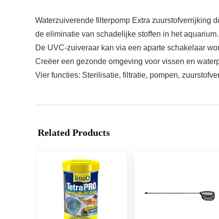
Waterzuiverende filterpomp Extra zuurstofverrijking do
de eliminatie van schadelijke stoffen in het aquarium.
De UVC-zuiveraar kan via een aparte schakelaar wo
Creëer een gezonde omgeving voor vissen en waterp
Vier functies: Sterilisatie, filtratie, pompen, zuurstofver
Related Products