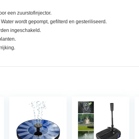
or een zuurstofinjector.
 Water wordt gepompt, gefilterd en gesteriliseerd.
rden ingeschakeld.
lanten.
rijking.