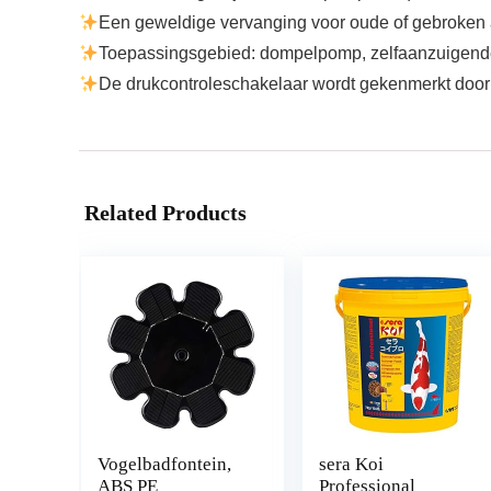
Een geweldige vervanging voor oude of gebroken a
Toepassingsgebied: dompelpomp, zelfaanzuigend
De drukcontroleschakelaar wordt gekenmerkt door
Related Products
Vogelbadfontein,
sera Koi
ABS PE
Professional