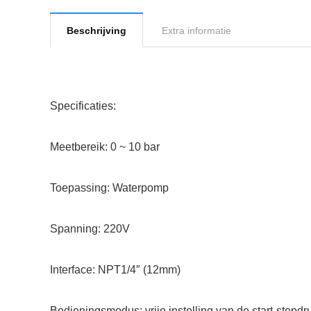
Beschrijving
Extra informatie
Specificaties:
Meetbereik: 0 ~ 10 bar
Toepassing: Waterpomp
Spanning: 220V
Interface: NPT1/4″ (12mm)
Bedieningsmodus: vrije instelling van de start-stopdr