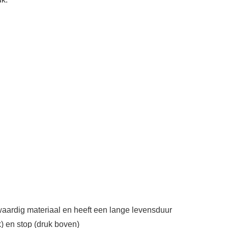
ardig materiaal en heeft een lange levensduur
k) en stop (druk boven)