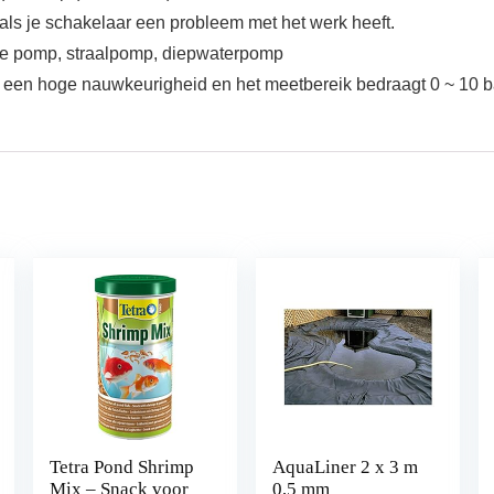
ls je schakelaar een probleem met het werk heeft.
e pomp, straalpomp, diepwaterpomp
 een hoge nauwkeurigheid en het meetbereik bedraagt 0 ~ 10 b
Tetra Pond Shrimp
AquaLiner 2 x 3 m
Mix – Snack voor
0,5 mm