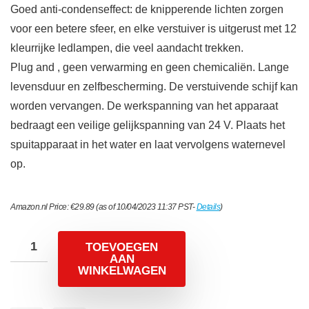
Goed anti-condenseffect: de knipperende lichten zorgen
voor een betere sfeer, en elke verstuiver is uitgerust met 12
kleurrijke ledlampen, die veel aandacht trekken.
Plug and , geen verwarming en geen chemicaliën. Lange
levensduur en zelfbescherming. De verstuivende schijf kan
worden vervangen. De werkspanning van het apparaat
bedraagt een veilige gelijkspanning van 24 V. Plaats het
spuitapparaat in het water en laat vervolgens waternevel
op.
Amazon.nl Price:
€
29.89
(as of 10/04/2023 11:37 PST-
Details
)
TOEVOEGEN
AAN
WINKELWAGEN