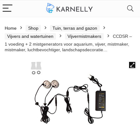
Home
Shop
Tuin, terras and gazon
Vijvers and watertuinen
Vijvermistmakers
CCDSR –
1 voeding + 2 mistgenerators voor aquarium, vijver, mistmaker,
mistmaker, luchtbevochtiger, landschapsdecoratie…