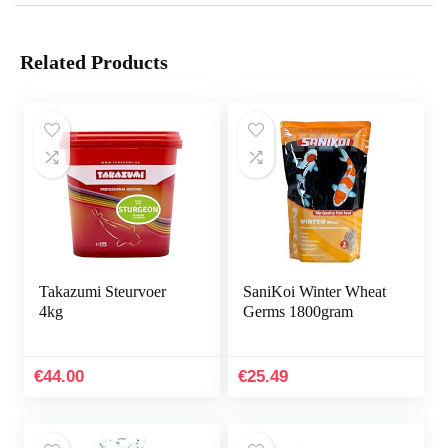
Related Products
Takazumi Steurvoer
SaniKoi Winter Wheat
4kg
Germs 1800gram
€
44.00
€
25.49