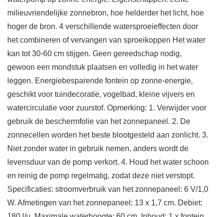
milieuvriendelijke zonnebron, hoe helderder het licht, hoe
hoger de bron. 4 verschillende watersproeieffecten door
het combineren of vervangen van sproeikoppen Het water
kan tot 30-60 cm stijgen. Geen gereedschap nodig,
gewoon een mondstuk plaatsen en volledig in het water
leggen. Energiebesparende fontein op zonne-energie,
geschikt voor tuindecoratie, vogelbad, kleine vijvers en
watercirculatie voor zuurstof. Opmerking: 1. Verwijder voor
gebruik de beschermfolie van het zonnepaneel. 2. De
zonnecellen worden het beste blootgesteld aan zonlicht. 3.
Niet zonder water in gebruik nemen, anders wordt de
levensduur van de pomp verkort. 4. Houd het water schoon
en reinig de pomp regelmatig, zodat deze niet verstopt.
Specificaties: stroomverbruik van het zonnepaneel: 6 V/1,0
W. Afmetingen van het zonnepaneel: 13 x 1,7 cm. Debiet:
180 l/u. Maximale waterhoogte: 60 cm. Inhoud: 1 x fontein