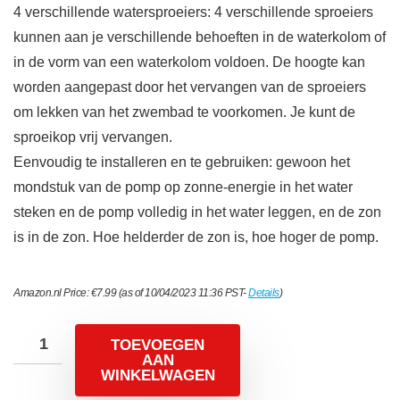
4 verschillende watersproeiers: 4 verschillende sproeiers
kunnen aan je verschillende behoeften in de waterkolom of
in de vorm van een waterkolom voldoen. De hoogte kan
worden aangepast door het vervangen van de sproeiers
om lekken van het zwembad te voorkomen. Je kunt de
sproeikop vrij vervangen.
Eenvoudig te installeren en te gebruiken: gewoon het
mondstuk van de pomp op zonne-energie in het water
steken en de pomp volledig in het water leggen, en de zon
is in de zon. Hoe helderder de zon is, hoe hoger de pomp.
Amazon.nl Price:
€
7.99
(as of 10/04/2023 11:36 PST-
Details
)
TOEVOEGEN
AAN
WINKELWAGEN