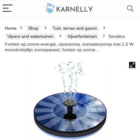
Home
Shop
Tuin, terras and gazon
Vijvers and watertuinen
Vijverfonteinen
Senders
Fontein op zonne-energie, vijverpomp, tuinwaterpomp met 1,0 W
monokristallijn zonnepaneel, fontein op zonne…