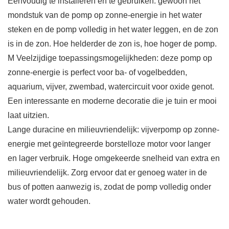
Eenvoudig te installeren en te gebruiken: gewoon het
mondstuk van de pomp op zonne-energie in het water
steken en de pomp volledig in het water leggen, en de zon
is in de zon. Hoe helderder de zon is, hoe hoger de pomp.
M Veelzijdige toepassingsmogelijkheden: deze pomp op
zonne-energie is perfect voor ba- of vogelbedden,
aquarium, vijver, zwembad, watercircuit voor oxide genot.
Een interessante en moderne decoratie die je tuin er mooi
laat uitzien.
Lange duracine en milieuvriendelijk: vijverpomp op zonne-
energie met geïntegreerde borstelloze motor voor langer
en lager verbruik. Hoge omgekeerde snelheid van extra en
milieuvriendelijk. Zorg ervoor dat er genoeg water in de
bus of potten aanwezig is, zodat de pomp volledig onder
water wordt gehouden.