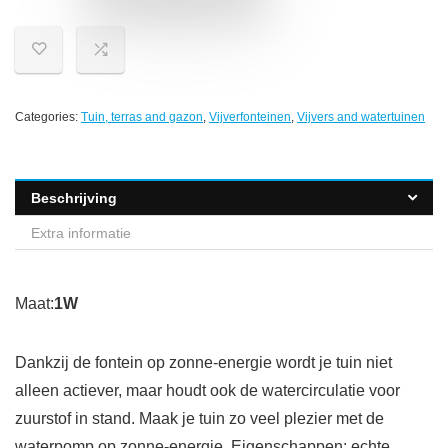
Categories:
Tuin, terras and gazon
,
Vijverfonteinen
,
Vijvers and watertuinen
Beschrijving
Extra informatie
Maat:
1W
Dankzij de fontein op zonne-energie wordt je tuin niet
alleen actiever, maar houdt ook de watercirculatie voor
zuurstof in stand. Maak je tuin zo veel plezier met de
waterpomp op zonne-energie. Eigenschappen: echte