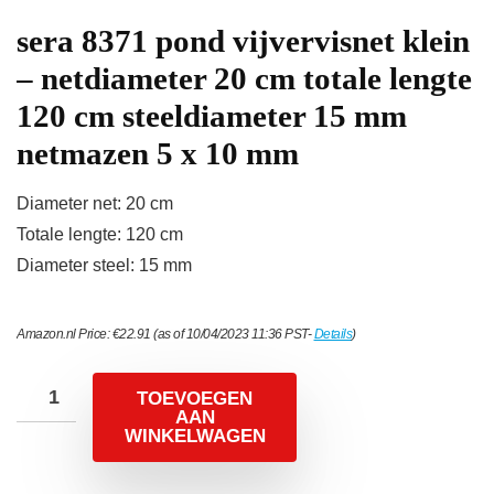
sera 8371 pond vijvervisnet klein
– netdiameter 20 cm totale lengte
120 cm steeldiameter 15 mm
netmazen 5 x 10 mm
Diameter net: 20 cm
Totale lengte: 120 cm
Diameter steel: 15 mm
Amazon.nl Price:
€
22.91
(as of 10/04/2023 11:36 PST-
Details
)
TOEVOEGEN
AAN
WINKELWAGEN