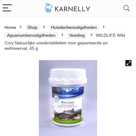
Home
Shop
Huisdierbenodigdheden
Aquariumbenodigdheden
Voeding
WILDLIFE Wild
Cory Natuurlijke voedertabletten voor gepantserde en
eeltmeerval, 45 g