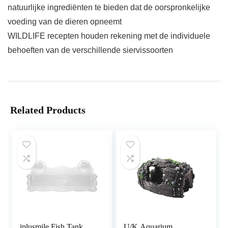
natuurlijke ingrediënten te bieden dat de oorspronkelijke
voeding van de dieren opneemt
WILDLIFE recepten houden rekening met de individuele
behoeften van de verschillende siervissoorten
Related Products
iplusmile Fish Tank
U/K Aquarium