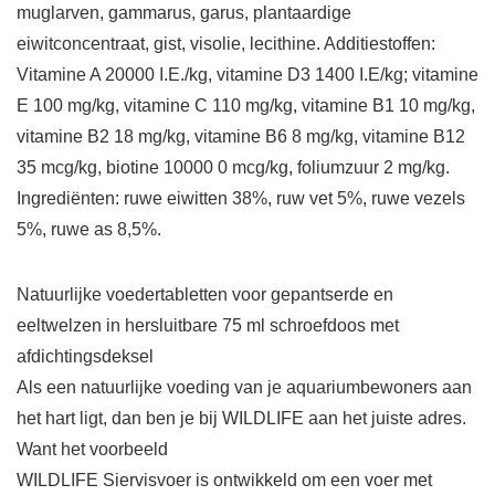
muglarven, gammarus, garus, plantaardige
eiwitconcentraat, gist, visolie, lecithine. Additiestoffen:
Vitamine A 20000 I.E./kg, vitamine D3 1400 I.E/kg; vitamine
E 100 mg/kg, vitamine C 110 mg/kg, vitamine B1 10 mg/kg,
vitamine B2 18 mg/kg, vitamine B6 8 mg/kg, vitamine B12
35 mcg/kg, biotine 10000 0 mcg/kg, foliumzuur 2 mg/kg.
Ingrediënten: ruwe eiwitten 38%, ruw vet 5%, ruwe vezels
5%, ruwe as 8,5%.
Natuurlijke voedertabletten voor gepantserde en
eeltwelzen in hersluitbare 75 ml schroefdoos met
afdichtingsdeksel
Als een natuurlijke voeding van je aquariumbewoners aan
het hart ligt, dan ben je bij WILDLIFE aan het juiste adres.
Want het voorbeeld
WILDLIFE Siervisvoer is ontwikkeld om een voer met