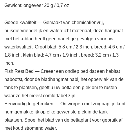
Gewicht: ongeveer 20 g / 0,7 oz
Goede kwaliteit — Gemaakt van chemicaliënvrij,
huisdiervriendelijk en waterdicht materiaal, deze hangmat
met betta-blad heeft geen nadelige gevolgen voor uw
waterkwaliteit. Groot blad: 5,8 cm / 2,3 inch, breed: 4,6 cm /
1,8 inch, klein blad: 4,7 cm / 1,9 inch, breed: 3,2 cm / 1,3
inch.
Fish Rest Bed — Creëer een ondiep bed dat een habitat
nabootst, door de bladhangmat nabij het oppervlak van de
tank te plaatsen, geeft u uw betta een plek om te rusten
waar ze het meest comfortabel zijn.
Eenvoudig te gebruiken — Ontworpen met zuignap, je kunt
hem gemakkelijk op elke gewenste plek in de tank
plaatsen. Spoel het blad van de bettaplant voor gebruik af
met koud stromend water.