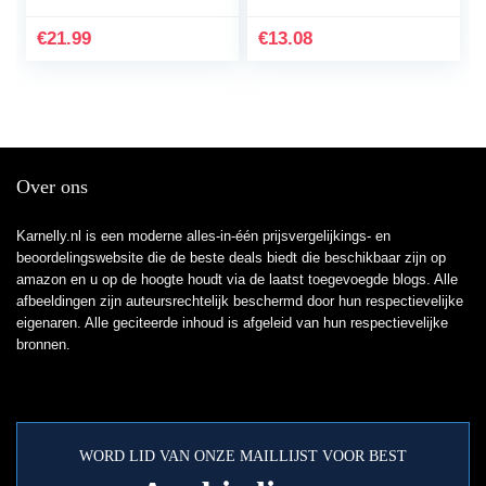
Kunststof Plant
Kunstmatige
€
21.99
€
13.08
Waterplanten
Simulatie…
Over ons
Karnelly.nl is een moderne alles-in-één prijsvergelijkings- en
beoordelingswebsite die de beste deals biedt die beschikbaar zijn op
amazon en u op de hoogte houdt via de laatst toegevoegde blogs. Alle
afbeeldingen zijn auteursrechtelijk beschermd door hun respectievelijke
eigenaren. Alle geciteerde inhoud is afgeleid van hun respectievelijke
bronnen.
WORD LID VAN ONZE MAILLIJST VOOR BEST