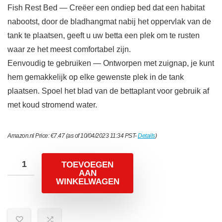
Fish Rest Bed — Creëer een ondiep bed dat een habitat
nabootst, door de bladhangmat nabij het oppervlak van de
tank te plaatsen, geeft u uw betta een plek om te rusten
waar ze het meest comfortabel zijn.
Eenvoudig te gebruiken — Ontworpen met zuignap, je kunt
hem gemakkelijk op elke gewenste plek in de tank
plaatsen. Spoel het blad van de bettaplant voor gebruik af
met koud stromend water.
Amazon.nl Price:
€
7.47
(as of 10/04/2023 11:34 PST-
Details
)
TOEVOEGEN
AAN
WINKELWAGEN