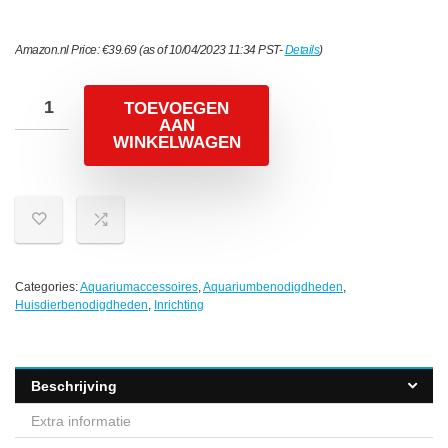
Amazon.nl Price:
€
39.69
(as of 10/04/2023 11:34 PST-
Details
)
TOEVOEGEN
AAN
WINKELWAGEN
Categories:
Aquariumaccessoires
,
Aquariumbenodigdheden
,
Huisdierbenodigdheden
,
Inrichting
Beschrijving
Extra informatie