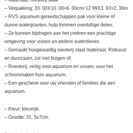
– Verpakking: 33. 00X10. 00×6. 00cm/ 12 99X3. 93×2. 36in
– RVS aquarium gereedschappen pak voor kleine of
dunne waterplanten, hulp trimmen overtollige delen.
– Ze kunnen bijdragen aan het creëren een prachtige
omgeving voor vissen en andere waterdieren.
– Gemaakt hoogwaardig roestvrij staal materiaal. Robuust
en duurzaam, zal niet buigen of.
– Roestvrij, veilig voor aquarium en vissen, voor het
schoonmaken huis aquarium.
– Een geschenk voor uw vrienden of families die een
aquarium.
– Kleur: kleurrijk.
– Grootte: 31. 5x7cm.