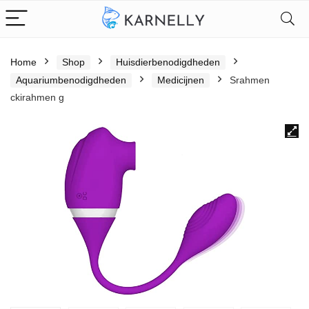
Home
Shop
Huisdierbenodigdheden
Aquariumbenodigdheden
Medicijnen
Srahmen
ckirahmen g