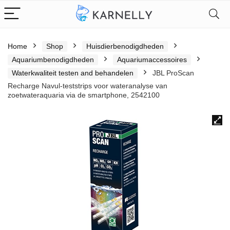
Home
Shop
Huisdierbenodigdheden
Aquariumbenodigdheden
Aquariumaccessoires
Waterkwaliteit testen and behandelen
JBL ProScan
Recharge Navul-teststrips voor wateranalyse van
zoetwateraquaria via de smartphone, 2542100