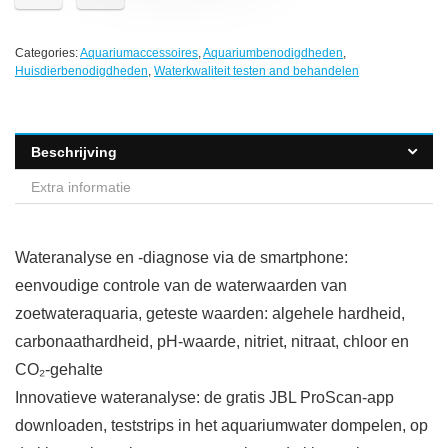
Categories:
Aquariumaccessoires
,
Aquariumbenodigdheden
,
Huisdierbenodigdheden
,
Waterkwaliteit testen and behandelen
Beschrijving
Extra informatie
Wateranalyse en -diagnose via de smartphone:
eenvoudige controle van de waterwaarden van
zoetwateraquaria, geteste waarden: algehele hardheid,
carbonaathardheid, pH-waarde, nitriet, nitraat, chloor en
CO₂-gehalte
Innovatieve wateranalyse: de gratis JBL ProScan-app
downloaden, teststrips in het aquariumwater dompelen, op