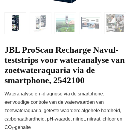
JBL ProScan Recharge Navul-
teststrips voor wateranalyse van
zoetwateraquaria via de
smartphone, 2542100
Wateranalyse en -diagnose via de smartphone:
eenvoudige controle van de waterwaarden van
zoetwateraquaria, geteste waarden: algehele hardheid,
carbonaathardheid, pH-waarde, nitriet, nitraat, chloor en
CO₂-gehalte