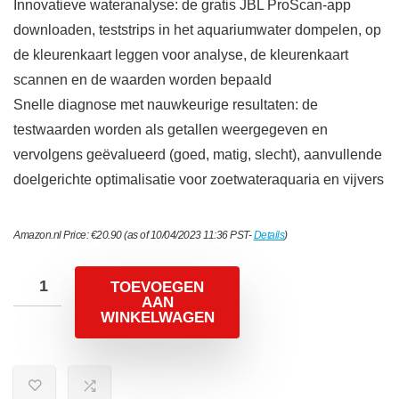
Innovatieve wateranalyse: de gratis JBL ProScan-app
downloaden, teststrips in het aquariumwater dompelen, op
de kleurenkaart leggen voor analyse, de kleurenkaart
scannen en de waarden worden bepaald
Snelle diagnose met nauwkeurige resultaten: de
testwaarden worden als getallen weergegeven en
vervolgens geëvalueerd (goed, matig, slecht), aanvullende
doelgerichte optimalisatie voor zoetwateraquaria en vijvers
Amazon.nl Price:
€
20.90
(as of 10/04/2023 11:36 PST-
Details
)
TOEVOEGEN
AAN
WINKELWAGEN