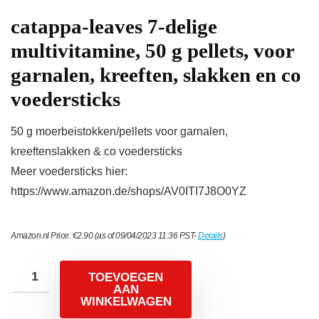
catappa-leaves 7-delige
multivitamine, 50 g pellets, voor
garnalen, kreeften, slakken en co
voedersticks
50 g moerbeistokken/pellets voor garnalen,
kreeftenslakken & co voedersticks
Meer voedersticks hier:
https://www.amazon.de/shops/AV0ITI7J8O0YZ
Amazon.nl Price:
€
2.90
(as of 09/04/2023 11:36 PST-
Details
)
TOEVOEGEN
AAN
WINKELWAGEN