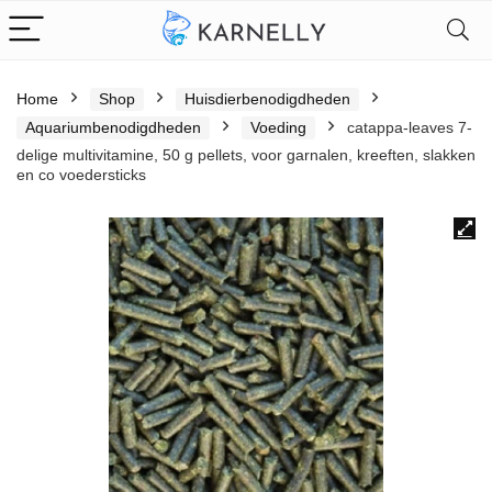
Home
Shop
Huisdierbenodigdheden
Aquariumbenodigdheden
Voeding
catappa-leaves 7-
delige multivitamine, 50 g pellets, voor garnalen, kreeften, slakken
en co voedersticks