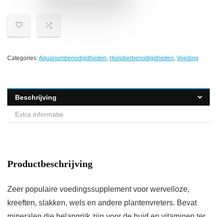
Categories:
Aquariumbenodigdheden
,
Huisdierbenodigdheden
,
Voeding
Beschrijving
Extra informatie
Productbeschrijving
Zeer populaire voedingssupplement voor wervelloze,
kreeften, slakken, wels en andere plantenvreters. Bevat
mineralen die belangrijk zijn voor de huid en vitaminen ter