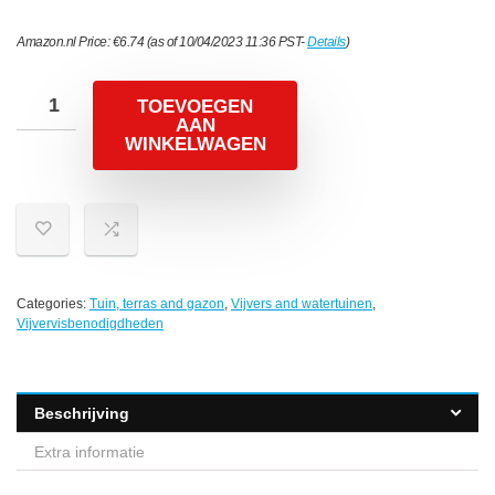
Amazon.nl Price:
€
6.74
(as of 10/04/2023 11:36 PST-
Details
)
TOEVOEGEN
AAN
WINKELWAGEN
Categories:
Tuin, terras and gazon
,
Vijvers and watertuinen
,
Vijvervisbenodigdheden
Beschrijving
Extra informatie