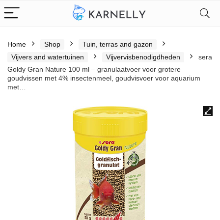
Home
Shop
Tuin, terras and gazon
Vijvers and watertuinen
Vijvervisbenodigdheden
sera
Goldy Gran Nature 100 ml – granulaatvoer voor grotere
goudvissen met 4% insectenmeel, goudvisvoer voor aquarium
met…