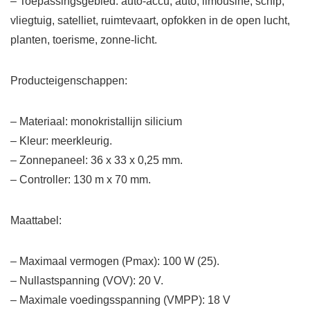
– Toepassingsgebied: auto-accu, auto, limousine, schip,
vliegtuig, satelliet, ruimtevaart, opfokken in de open lucht,
planten, toerisme, zonne-licht.
Producteigenschappen:
– Materiaal: monokristallijn silicium
– Kleur: meerkleurig.
– Zonnepaneel: 36 x 33 x 0,25 mm.
– Controller: 130 m x 70 mm.
Maattabel:
– Maximaal vermogen (Pmax): 100 W (25).
– Nullastspanning (VOV): 20 V.
– Maximale voedingsspanning (VMPP): 18 V