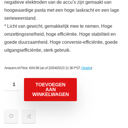
negatieve elektroden van de accu’s zijn gemaakt van
hoogwaardige pasta met een hoge laskracht en een lage
serieweerstand.
* Licht van gewicht, gemakkelijk mee te nemen. Hoge
omzettingssnelheid, hoge efficiëntie. Hoge stabiliteit en
goede duurzaamheid. Hoge conversie-efficiëntie, goede
uitgangsefficiëntie, sterk gebruik.
Amazon.nl Price:
€
44.99
(as of 10/04/2023 11:36 PST-
Details
)
TOEVOEGEN
AAN
WINKELWAGEN