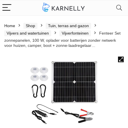
Home
Shop
Tuin, terras and gazon
Vijvers and watertuinen
Vijverfonteinen
Fenteer Set
zonnepanelen, 100 W, oplader voor batterijen zonder netwerk
voor huizen, camper, boot + zonne-laadregelaar…