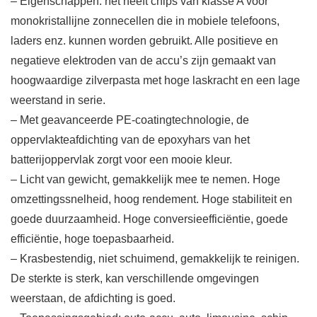
– Eigenschappen: het heeft chips van klasse A voor
monokristallijne zonnecellen die in mobiele telefoons,
laders enz. kunnen worden gebruikt. Alle positieve en
negatieve elektroden van de accu’s zijn gemaakt van
hoogwaardige zilverpasta met hoge laskracht en een lage
weerstand in serie.
– Met geavanceerde PE-coatingtechnologie, de
oppervlakteafdichting van de epoxyhars van het
batterijoppervlak zorgt voor een mooie kleur.
– Licht van gewicht, gemakkelijk mee te nemen. Hoge
omzettingssnelheid, hoog rendement. Hoge stabiliteit en
goede duurzaamheid. Hoge conversieefficiëntie, goede
efficiëntie, hoge toepasbaarheid.
– Krasbestendig, niet schuimend, gemakkelijk te reinigen.
De sterkte is sterk, kan verschillende omgevingen
weerstaan, de afdichting is goed.