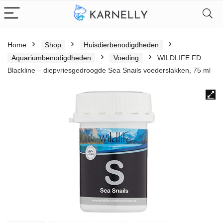
Home
Shop
Huisdierbenodigdheden
Aquariumbenodigdheden
Voeding
WILDLIFE FD
Blackline – diepvriesgedroogde Sea Snails voederslakken, 75 ml