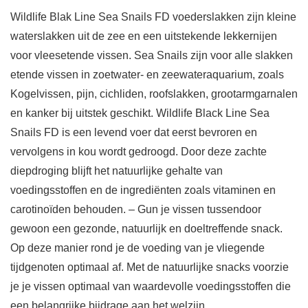
Wildlife Blak Line Sea Snails FD voederslakken zijn kleine
waterslakken uit de zee en een uitstekende lekkernijen
voor vleesetende vissen. Sea Snails zijn voor alle slakken
etende vissen in zoetwater- en zeewateraquarium, zoals
Kogelvissen, pijn, cichliden, roofslakken, grootarmgarnalen
en kanker bij uitstek geschikt. Wildlife Black Line Sea
Snails FD is een levend voer dat eerst bevroren en
vervolgens in kou wordt gedroogd. Door deze zachte
diepdroging blijft het natuurlijke gehalte van
voedingsstoffen en de ingrediënten zoals vitaminen en
carotinoïden behouden. – Gun je vissen tussendoor
gewoon een gezonde, natuurlijk en doeltreffende snack.
Op deze manier rond je de voeding van je vliegende
tijdgenoten optimaal af. Met de natuurlijke snacks voorzie
je je vissen optimaal van waardevolle voedingsstoffen die
een belangrijke bijdrage aan het welzijn.