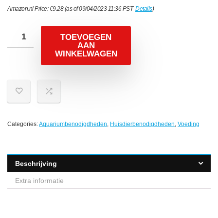
Amazon.nl Price:
€
9.28
(as of 09/04/2023 11:36 PST-
Details
)
TOEVOEGEN
AAN
WINKELWAGEN
Categories:
Aquariumbenodigdheden
,
Huisdierbenodigdheden
,
Voeding
Beschrijving
Extra informatie