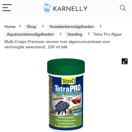
Home
Shop
Huisdierbenodigdheden
Aquariumbenodigdheden
Voeding
Tetra Pro Algae
Multi-Crisps Premium visvoer met algenconcentraat voor
verhoogde weerstand, 100 ml blik