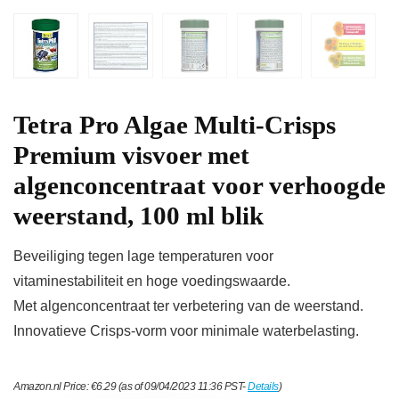
Tetra Pro Algae Multi-Crisps
Premium visvoer met
algenconcentraat voor verhoogde
weerstand, 100 ml blik
Beveiliging tegen lage temperaturen voor
vitaminestabiliteit en hoge voedingswaarde.
Met algenconcentraat ter verbetering van de weerstand.
Innovatieve Crisps-vorm voor minimale waterbelasting.
Amazon.nl Price:
€
6.29
(as of 09/04/2023 11:36 PST-
Details
)