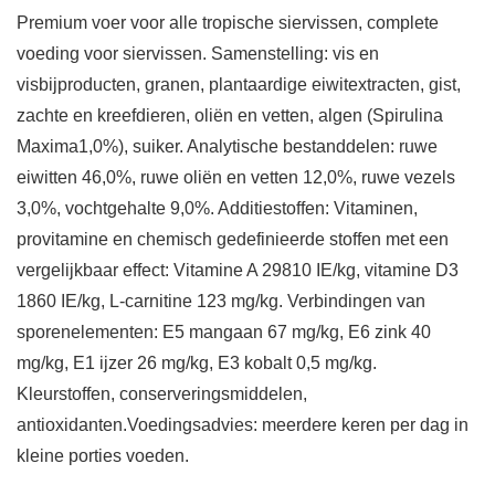
Premium voer voor alle tropische siervissen, complete
voeding voor siervissen. Samenstelling: vis en
visbijproducten, granen, plantaardige eiwitextracten, gist,
zachte en kreefdieren, oliën en vetten, algen (Spirulina
Maxima1,0%), suiker. Analytische bestanddelen: ruwe
eiwitten 46,0%, ruwe oliën en vetten 12,0%, ruwe vezels
3,0%, vochtgehalte 9,0%. Additiestoffen: Vitaminen,
provitamine en chemisch gedefinieerde stoffen met een
vergelijkbaar effect: Vitamine A 29810 IE/kg, vitamine D3
1860 IE/kg, L-carnitine 123 mg/kg. Verbindingen van
sporenelementen: E5 mangaan 67 mg/kg, E6 zink 40
mg/kg, E1 ijzer 26 mg/kg, E3 kobalt 0,5 mg/kg.
Kleurstoffen, conserveringsmiddelen,
antioxidanten.Voedingsadvies: meerdere keren per dag in
kleine porties voeden.