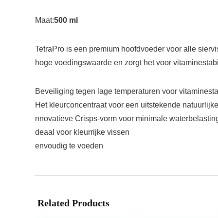
Maat:
500 ml
TetraPro is een premium hoofdvoeder voor alle siervi
hoge voedingswaarde en zorgt het voor vitaminestabil
Beveiliging tegen lage temperaturen voor vitaminest
Het kleurconcentraat voor een uitstekende natuurlij
nnovatieve Crisps-vorm voor minimale waterbelastin
deaal voor kleurrijke vissen
envoudig te voeden
Related Products