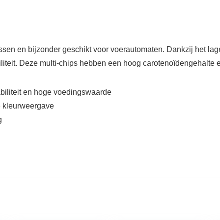
ssen en bijzonder geschikt voor voerautomaten. Dankzij het lag
iteit. Deze multi-chips hebben een hoog carotenoïdengehalte en 
abiliteit en hoge voedingswaarde
ke kleurweergave
g