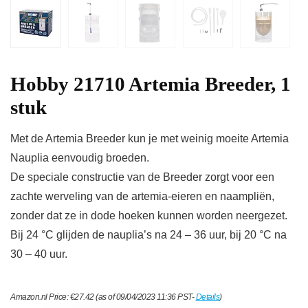
Hobby 21710 Artemia Breeder, 1
stuk
Met de Artemia Breeder kun je met weinig moeite Artemia
Nauplia eenvoudig broeden.
De speciale constructie van de Breeder zorgt voor een
zachte werveling van de artemia-eieren en naampliën,
zonder dat ze in dode hoeken kunnen worden neergezet.
Bij 24 °C glijden de nauplia’s na 24 – 36 uur, bij 20 °C na
30 – 40 uur.
Amazon.nl Price:
€
27.42
(as of 09/04/2023 11:36 PST-
Details
)