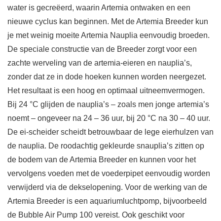
water is gecreëerd, waarin Artemia ontwaken en een
nieuwe cyclus kan beginnen. Met de Artemia Breeder kun
je met weinig moeite Artemia Nauplia eenvoudig broeden.
De speciale constructie van de Breeder zorgt voor een
zachte werveling van de artemia-eieren en nauplia’s,
zonder dat ze in dode hoeken kunnen worden neergezet.
Het resultaat is een hoog en optimaal uitneemvermogen.
Bij 24 °C glijden de nauplia’s – zoals men jonge artemia’s
noemt – ongeveer na 24 – 36 uur, bij 20 °C na 30 – 40 uur.
De ei-scheider scheidt betrouwbaar de lege eierhulzen van
de nauplia. De roodachtig gekleurde snauplia’s zitten op
de bodem van de Artemia Breeder en kunnen voor het
vervolgens voeden met de voederpipet eenvoudig worden
verwijderd via de dekselopening. Voor de werking van de
Artemia Breeder is een aquariumluchtpomp, bijvoorbeeld
de Bubble Air Pump 100 vereist. Ook geschikt voor