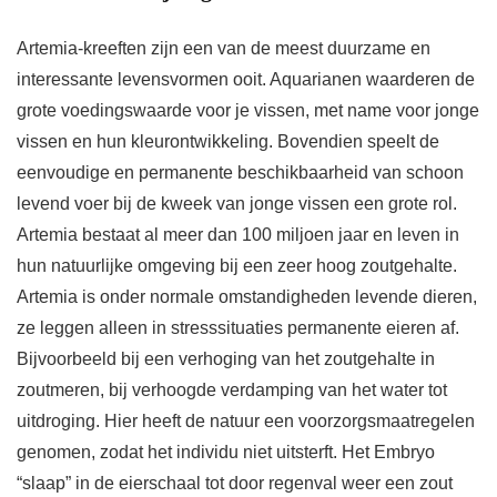
Artemia-kreeften zijn een van de meest duurzame en
interessante levensvormen ooit. Aquarianen waarderen de
grote voedingswaarde voor je vissen, met name voor jonge
vissen en hun kleurontwikkeling. Bovendien speelt de
eenvoudige en permanente beschikbaarheid van schoon
levend voer bij de kweek van jonge vissen een grote rol.
Artemia bestaat al meer dan 100 miljoen jaar en leven in
hun natuurlijke omgeving bij een zeer hoog zoutgehalte.
Artemia is onder normale omstandigheden levende dieren,
ze leggen alleen in stresssituaties permanente eieren af.
Bijvoorbeeld bij een verhoging van het zoutgehalte in
zoutmeren, bij verhoogde verdamping van het water tot
uitdroging. Hier heeft de natuur een voorzorgsmaatregelen
genomen, zodat het individu niet uitsterft. Het Embryo
“slaap” in de eierschaal tot door regenval weer een zout