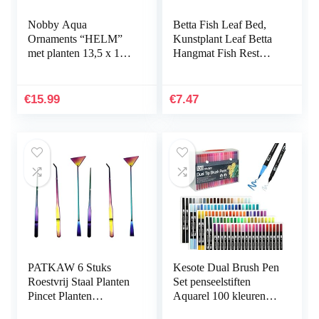
Nobby Aqua
Betta Fish Leaf Bed,
Ornaments “HELM”
Kunstplant Leaf Betta
met planten 13,5 x 11 x
Hangmat Fish Rest
12 cm
Bed met zuignap voor
aquariums…
€
15.99
€
7.47
PATKAW 6 Stuks
Kesote Dual Brush Pen
Roestvrij Staal Planten
Set penseelstiften
Pincet Planten
Aquarel 100 kleuren
Inrichting Het
viltstiften kinderen