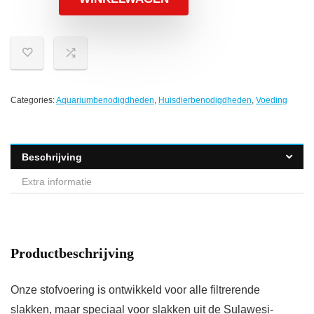
Categories:
Aquariumbenodigdheden
,
Huisdierbenodigdheden
,
Voeding
Beschrijving
Extra informatie
Productbeschrijving
Onze stofvoering is ontwikkeld voor alle filtrerende
slakken, maar speciaal voor slakken uit de Sulawesi-