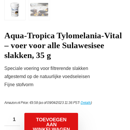
Aqua-Tropica Tylomelania-Vital
– voer voor alle Sulawesisee
slakken, 35 g
Speciale voering voor filtrerende slakken
afgestemd op de natuurlijke voedseleisen
Fijne stofvorm
Amazon.nl Price:
€
9.58
(as of 09/04/2023 11:36 PST-
Details
)
TOEVOEGEN
AAN
WINKELWAGEN