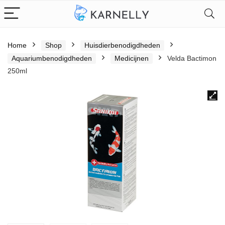
Home
Shop
Huisdierbenodigdheden
Aquariumbenodigdheden
Medicijnen
Velda Bactimon
250ml