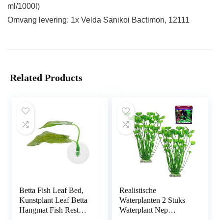
ml/1000l)
Omvang levering: 1x Velda Sanikoi Bactimon, 12111
Related Products
Betta Fish Leaf Bed,
Realistische
Kunstplant Leaf Betta
Waterplanten 2 Stuks
Hangmat Fish Rest
Waterplant Nep
Bed met zuignap voor
Aquarium Decoratie