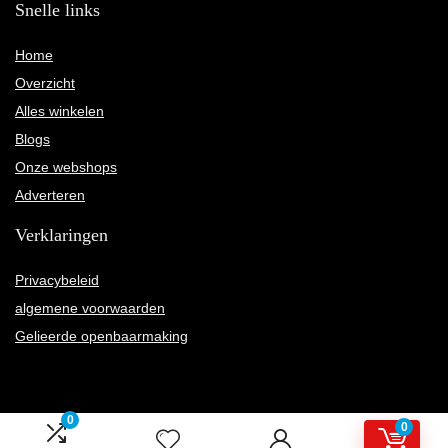
Snelle links
Home
Overzicht
Alles winkelen
Blogs
Onze webshops
Adverteren
Verklaringen
Privacybeleid
algemene voorwaarden
Gelieerde openbaarmaking
0
0
2022 © Karnelly.nl Alle rechten voorbehouden