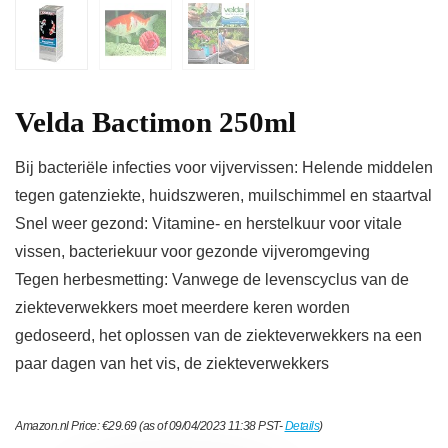
Velda Bactimon 250ml
Bij bacteriële infecties voor vijvervissen: Helende middelen
tegen gatenziekte, huidszweren, muilschimmel en staartval
Snel weer gezond: Vitamine- en herstelkuur voor vitale
vissen, bacteriekuur voor gezonde vijveromgeving
Tegen herbesmetting: Vanwege de levenscyclus van de
ziekteverwekkers moet meerdere keren worden
gedoseerd, het oplossen van de ziekteverwekkers na een
paar dagen van het vis, de ziekteverwekkers
Amazon.nl Price:
€
29.69
(as of 09/04/2023 11:38 PST-
Details
)