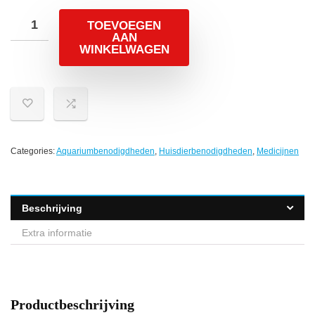
TOEVOEGEN
AAN
WINKELWAGEN
Categories:
Aquariumbenodigdheden
,
Huisdierbenodigdheden
,
Medicijnen
Beschrijving
Extra informatie
Productbeschrijving