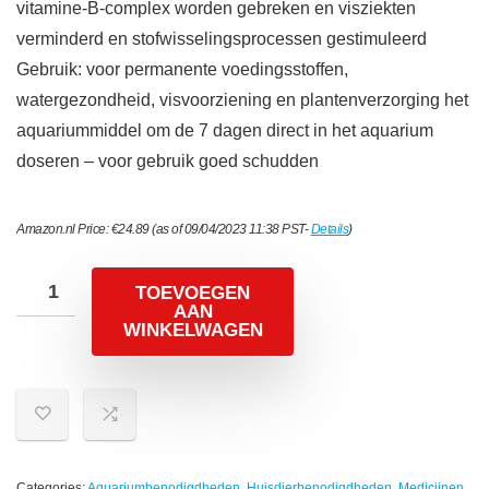
vitamine-B-complex worden gebreken en visziekten
verminderd en stofwisselingsprocessen gestimuleerd
Gebruik: voor permanente voedingsstoffen,
watergezondheid, visvoorziening en plantenverzorging het
aquariummiddel om de 7 dagen direct in het aquarium
doseren – voor gebruik goed schudden
Amazon.nl Price:
€
24.89
(as of 09/04/2023 11:38 PST-
Details
)
TOEVOEGEN
AAN
WINKELWAGEN
Categories:
Aquariumbenodigdheden
,
Huisdierbenodigdheden
,
Medicijnen