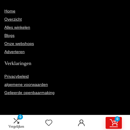
Home
Overzicht
Alles winkelen
Blogs
Onze webshops
Adverteren
Verklaringen
Privacybeleid
algemene voorwaarden
Gelieerde openbaarmaking
0
0
2022 © Karnelly.nl Alle rechten voorbehouden
Vergelijken