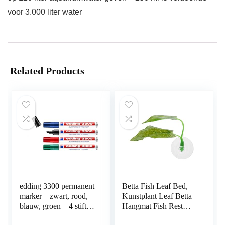
voor 3.000 liter water
Related Products
edding 3300 permanent
Betta Fish Leaf Bed,
marker – zwart, rood,
Kunstplant Leaf Betta
blauw, groen – 4 stiften
Hangmat Fish Rest
– beitelpunt 1-5 mm –
Bed met zuignap voor