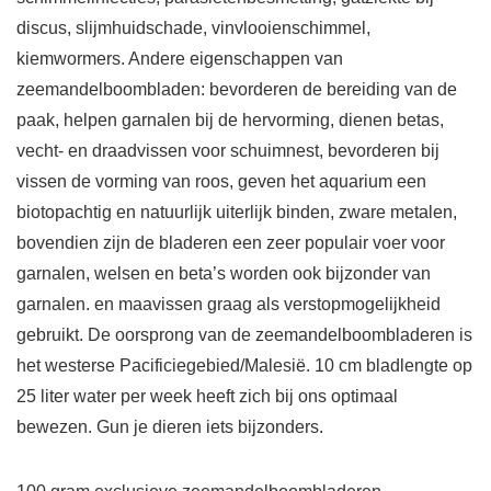
discus, slijmhuidschade, vinvlooienschimmel,
kiemwormers. Andere eigenschappen van
zeemandelboombladen: bevorderen de bereiding van de
paak, helpen garnalen bij de hervorming, dienen betas,
vecht- en draadvissen voor schuimnest, bevorderen bij
vissen de vorming van roos, geven het aquarium een
biotopachtig en natuurlijk uiterlijk binden, zware metalen,
bovendien zijn de bladeren een zeer populair voer voor
garnalen, welsen en beta’s worden ook bijzonder van
garnalen. en maavissen graag als verstopmogelijkheid
gebruikt. De oorsprong van de zeemandelboombladeren is
het westerse Pacificiegebied/Malesië. 10 cm bladlengte op
25 liter water per week heeft zich bij ons optimaal
bewezen. Gun je dieren iets bijzonders.