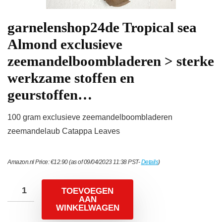
garnelenshop24de Tropical sea
Almond exclusieve
zeemandelboombladeren > sterke
werkzame stoffen en
geurstoffen…
100 gram exclusieve zeemandelboombladeren
zeemandelaub Catappa Leaves
Amazon.nl Price:
€
12.90
(as of 09/04/2023 11:38 PST-
Details
)
TOEVOEGEN
AAN
WINKELWAGEN