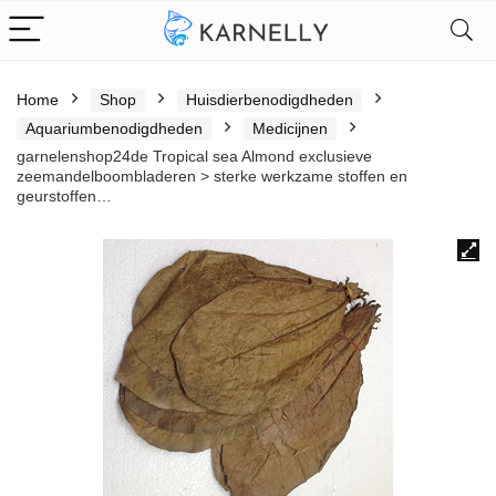
Home
Shop
Huisdierbenodigdheden
Aquariumbenodigdheden
Medicijnen
garnelenshop24de Tropical sea Almond exclusieve
zeemandelboombladeren > sterke werkzame stoffen en
geurstoffen…