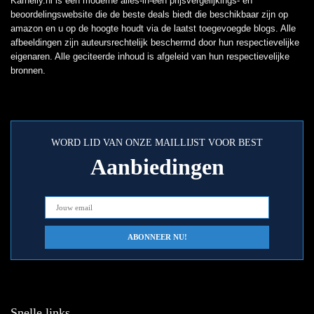
Karnelly.nl is een moderne alles-in-één prijsvergelijkings- en
beoordelingswebsite die de beste deals biedt die beschikbaar zijn op
amazon en u op de hoogte houdt via de laatst toegevoegde blogs. Alle
afbeeldingen zijn auteursrechtelijk beschermd door hun respectievelijke
eigenaren. Alle geciteerde inhoud is afgeleid van hun respectievelijke
bronnen.
WORD LID VAN ONZE MAILLIJST VOOR BEST
Aanbiedingen
Snelle links