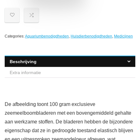
Categories:
Aquariumbenodigdheden
,
Huisdierbenodigdheden
,
Medicijnen
Beschrijving
Extra informatie
De afbeelding toont 100 gram exclusieve
zeemeelboombladeren met een bovengemiddeld gehalte
aan werkzame stoffen. De bladeren hebben de bijzondere
eigenschap dat ze in gedroogde toestand elastisch blijven
en een uitgesproken zeemandelgeur afgeven, wat