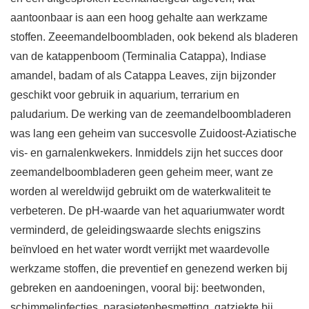
aantoonbaar is aan een hoog gehalte aan werkzame
stoffen. Zeeemandelboombladen, ook bekend als bladeren
van de katappenboom (Terminalia Catappa), Indiase
amandel, badam of als Catappa Leaves, zijn bijzonder
geschikt voor gebruik in aquarium, terrarium en
paludarium. De werking van de zeemandelboombladeren
was lang een geheim van succesvolle Zuidoost-Aziatische
vis- en garnalenkwekers. Inmiddels zijn het succes door
zeemandelboombladeren geen geheim meer, want ze
worden al wereldwijd gebruikt om de waterkwaliteit te
verbeteren. De pH-waarde van het aquariumwater wordt
verminderd, de geleidingswaarde slechts enigszins
beïnvloed en het water wordt verrijkt met waardevolle
werkzame stoffen, die preventief en genezend werken bij
gebreken en aandoeningen, vooral bij: beetwonden,
schimmelinfecties, parasietenbesmetting, gatziekte bij