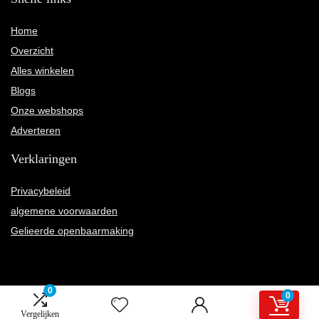
Home
Overzicht
Alles winkelen
Blogs
Onze webshops
Adverteren
Verklaringen
Privacybeleid
algemene voorwaarden
Gelieerde openbaarmaking
0
0
2022 © Karnelly.nl Alle rechten voorbehouden
Vergelijken