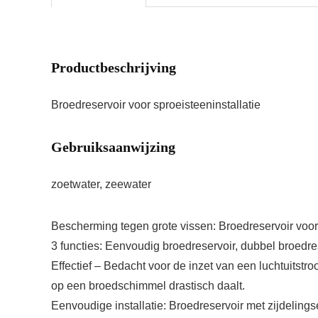
Productbeschrijving
Broedreservoir voor sproeisteeninstallatie
Gebruiksaanwijzing
zoetwater, zeewater
Bescherming tegen grote vissen: Broedreservoir voor
3 functies: Eenvoudig broedreservoir, dubbel broedres
Effectief – Bedacht voor de inzet van een luchtuitstro
op een broedschimmel drastisch daalt.
Eenvoudige installatie: Broedreservoir met zijdelin