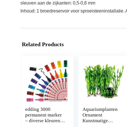
sleuven aan de zijkanten: 0,5-0,8 mm
Inhoud: 1 broedreservoir voor sproeisteeninstallatie.
Related Products
edding 3000
Aquariumplanten
permanent marker
Ornament
– diverse kleuren –
Kunstmatige
displaybox met 10
Waterplanten