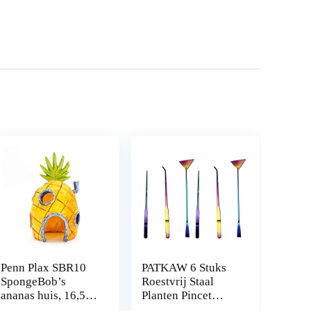
Penn Plax SBR10
PATKAW 6 Stuks
SpongeBob’s
Roestvrij Staal
ananas huis, 16,5
Planten Pincet
cm
Planten Inrichting