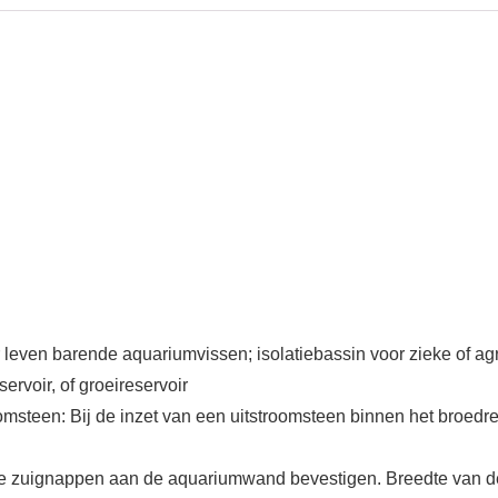
 leven barende aquariumvissen; isolatiebassin voor zieke of ag
ervoir, of groeireservoir
omsteen: Bij de inzet van een uitstroomsteen binnen het broedres
gse zuignappen aan de aquariumwand bevestigen. Breedte van de