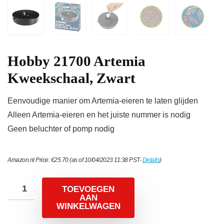
Hobby 21700 Artemia
Kweekschaal, Zwart
Eenvoudige manier om Artemia-eieren te laten glijden
Alleen Artemia-eieren en het juiste nummer is nodig
Geen beluchter of pomp nodig
Amazon.nl Price:
€
25.70
(as of 10/04/2023 11:38 PST-
Details
)
TOEVOEGEN
AAN
WINKELWAGEN